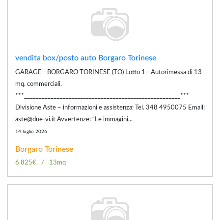
vendita box/posto auto Borgaro Torinese
GARAGE - BORGARO TORINESE (TO) Lotto 1 - Autorimessa di 13
mq. commerciali.
***_____________________________________________________***
Divisione Aste – informazioni e assistenza: Tel. 348 4950075 Email:
aste@due-vi.it Avvertenze: “Le immagini...
14 luglio 2026
Borgaro Torinese
6.825€
13mq