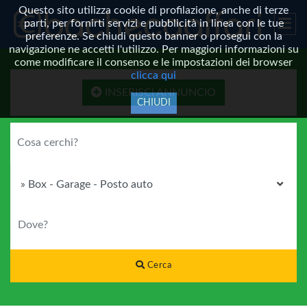
Questo sito utilizza cookie di profilazione, anche di terze
parti, per fornirti servizi e pubblicità in linea con le tue
preferenze. Se chiudi questo banner o prosegui con la
navigazione ne accetti l'utilizzo. Per maggiori informazioni su
come modificare il consenso e le impostazioni dei browser
clicca qui
INSERISCI ANNUNCIO
CHIUDI
COSA CERCHI?
CATEGORIA
DOVE?
Cerca