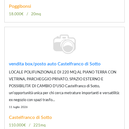
Poggibonsi
18.000€
20mq
vendita box/posto auto Castelfranco di Sotto
LOCALE POLIFUNZIONALE DI 220 MQ AL PIANO TERRA CON
VETRINA, PARCHEGGIO PRIVATO, SPAZIO ESTERNO E
POSSIBILITA' DI CAMBIO D'USO Castelfranco di Sotto,
un'opportunità unica per chi cerca metrature importanti e versatilità:
ex negozio con spazi trasfo...
11 luglio 2026
Castelfranco di Sotto
110.000€
221mq