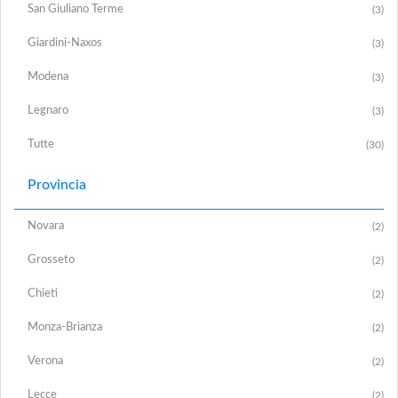
San Giuliano Terme
(3)
Giardini-Naxos
(3)
Modena
(3)
Legnaro
(3)
Tutte
(30)
Provincia
Novara
(2)
Grosseto
(2)
Chieti
(2)
Monza-Brianza
(2)
Verona
(2)
Lecce
(2)