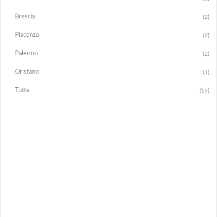
Brescia
(2)
Piacenza
(2)
Palermo
(2)
Oristano
(1)
Tutte
(19)