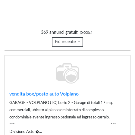
369 annunci gratuiti
(0,000s.)
Più recente
vendita box/posto auto Volpiano
GARAGE - VOLPIANO (TO) Lotto 2 - Garage di totali 17 mq.
commerciali, ubicato al piano seminterrato di complesso
condominiale avente ingresso pedonale ed ingresso carraio.
***_____________________________________________________***
Divisione Aste �...