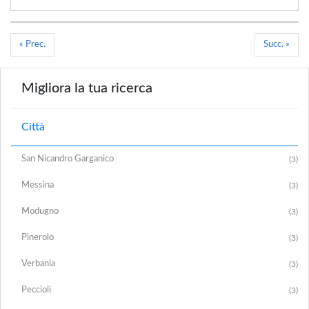
« Prec.
Succ. »
Migliora la tua ricerca
Città
San Nicandro Garganico
(3)
Messina
(3)
Modugno
(3)
Pinerolo
(3)
Verbania
(3)
Peccioli
(3)