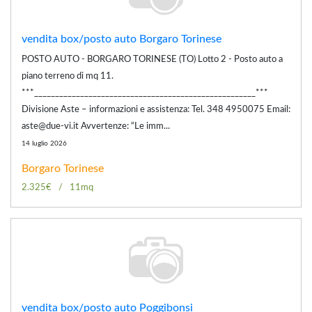
vendita box/posto auto Borgaro Torinese
POSTO AUTO - BORGARO TORINESE (TO) Lotto 2 - Posto auto a
piano terreno di mq 11.
***_____________________________________________________***
Divisione Aste – informazioni e assistenza: Tel. 348 4950075 Email:
aste@due-vi.it Avvertenze: “Le imm...
14 luglio 2026
Borgaro Torinese
2.325€
11mq
vendita box/posto auto Poggibonsi