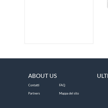
ABOUT US
ULT
Contatti
FAQ
Partners
Mappa del sito