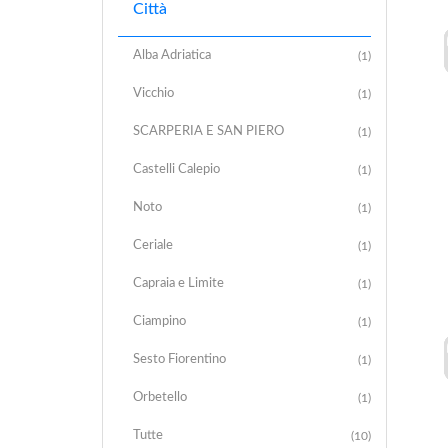
Città
Alba Adriatica
(1)
Vicchio
(1)
SCARPERIA E SAN PIERO
(1)
Castelli Calepio
(1)
Noto
(1)
Ceriale
(1)
Capraia e Limite
(1)
Ciampino
(1)
Sesto Fiorentino
(1)
Orbetello
(1)
Tutte
(10)