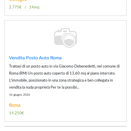
2.775€
14mq
Vendita Posto Auto Roma
Trattasi di un posto auto in via Giacomo Debenedetti, nel comune di
Roma (RM) Un posto auto coperto di 13,60 mq al piano interrato.
L'immobile, posizionato in una zona strategica e ben collegata in
vendita la nuda proprietà Per te la possibi...
16 giugno 2026
Roma
14.250€