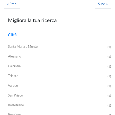
« Prec.
Succ. »
Migliora la tua ricerca
Città
Santa Maria a Monte
(1)
Alessano
(1)
Calcinaia
(1)
Trieste
(1)
Varese
(1)
San Prisco
(1)
Rottofreno
(1)