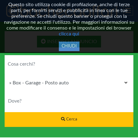
Questo sito utilizza cookie di profilazione, anche di terze
parti, per fornirti servizi e pubblicità in linea con le tue
preferenze. Se chiudi questo banner o prosegui con la
navigazione ne accetti l'utilizzo. Per maggiori informazioni su
come modificare il consenso e le impostazioni dei browser
clicca qui
INSERISCI ANNUNCIO
CHIUDI
COSA CERCHI?
CATEGORIA
DOVE?
Cerca