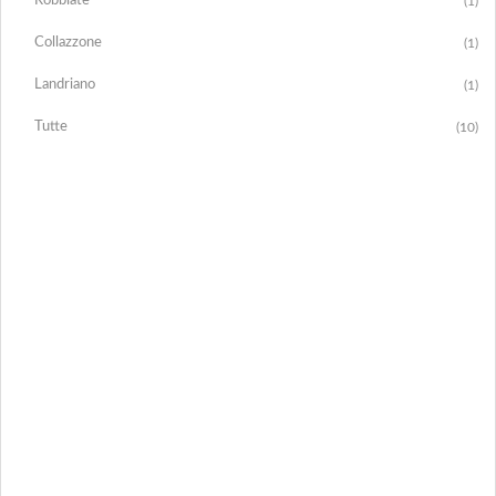
Robbiate
(1)
Collazzone
(1)
Landriano
(1)
Tutte
(10)