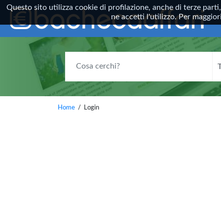
Questo sito utilizza cookie di profilazione, anche di terze parti
ne accetti l'utilizzo. Per maggi
COSA CERCHI?
Home
/ Login