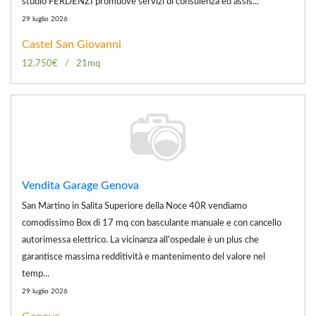
studio FERDENZI promuove servizi di consulenza ed assis...
29 luglio 2026
Castel San Giovanni
12.750€
21mq
Vendita Garage Genova
San Martino in Salita Superiore della Noce 40R vendiamo
comodissimo Box di 17 mq con basculante manuale e con cancello
autorimessa elettrico. La vicinanza all'ospedale è un plus che
garantisce massima redditività e mantenimento del valore nel
temp...
29 luglio 2026