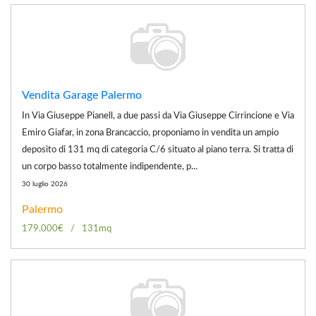
Vendita Garage Palermo
In Via Giuseppe Pianell, a due passi da Via Giuseppe Cirrincione e Via
Emiro Giafar, in zona Brancaccio, proponiamo in vendita un ampio
deposito di 131 mq di categoria C/6 situato al piano terra. Si tratta di
un corpo basso totalmente indipendente, p...
30 luglio 2026
Palermo
179.000€
131mq