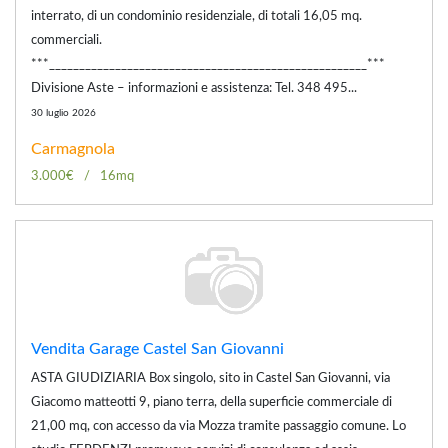
interrato, di un condominio residenziale, di totali 16,05 mq.
commerciali.
***_____________________________________________________***
Divisione Aste – informazioni e assistenza: Tel. 348 495...
30 luglio 2026
Carmagnola
3.000€
16mq
Vendita Garage Castel San Giovanni
ASTA GIUDIZIARIA Box singolo, sito in Castel San Giovanni, via
Giacomo matteotti 9, piano terra, della superficie commerciale di
21,00 mq, con accesso da via Mozza tramite passaggio comune. Lo