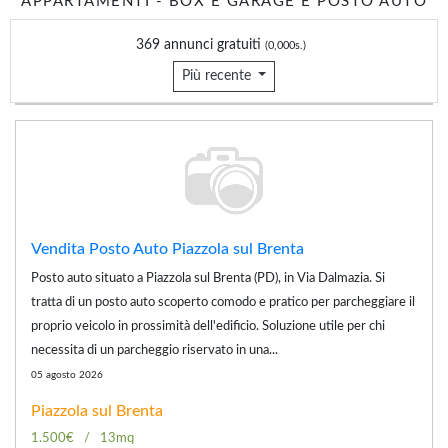
APPARTAMENTI - BOX E GARAGE E POSTO AUTO
369 annunci gratuiti
(0,000s.)
Più recente
Vendita Posto Auto Piazzola sul Brenta
Posto auto situato a Piazzola sul Brenta (PD), in Via Dalmazia. Si
tratta di un posto auto scoperto comodo e pratico per parcheggiare il
proprio veicolo in prossimità dell'edificio. Soluzione utile per chi
necessita di un parcheggio riservato in una...
05 agosto 2026
Piazzola sul Brenta
1.500€
13mq