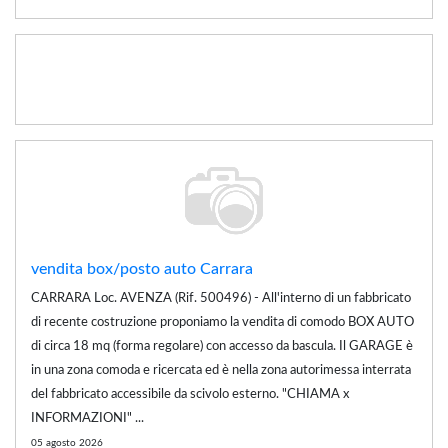
vendita box/posto auto Carrara
CARRARA Loc. AVENZA (Rif. 500496) - All'interno di un fabbricato
di recente costruzione proponiamo la vendita di comodo BOX AUTO
di circa 18 mq (forma regolare) con accesso da bascula. Il GARAGE è
in una zona comoda e ricercata ed è nella zona autorimessa interrata
del fabbricato accessibile da scivolo esterno. "CHIAMA x
INFORMAZIONI" ...
05 agosto 2026