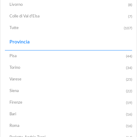
Livorno
(8)
Colle di Val d'Elsa
(7)
Tutte
(107)
Provincia
Pisa
(44)
Torino
(34)
Varese
(25)
Siena
(22)
Firenze
(19)
Bari
(16)
Roma
(16)