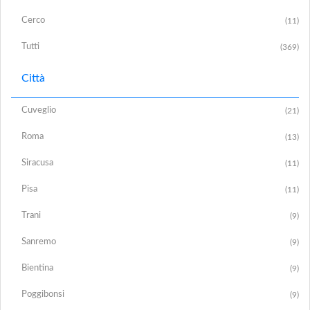
Cerco
(11)
Tutti
(369)
Città
Cuveglio
(21)
Roma
(13)
Siracusa
(11)
Pisa
(11)
Trani
(9)
Sanremo
(9)
Bientina
(9)
Poggibonsi
(9)