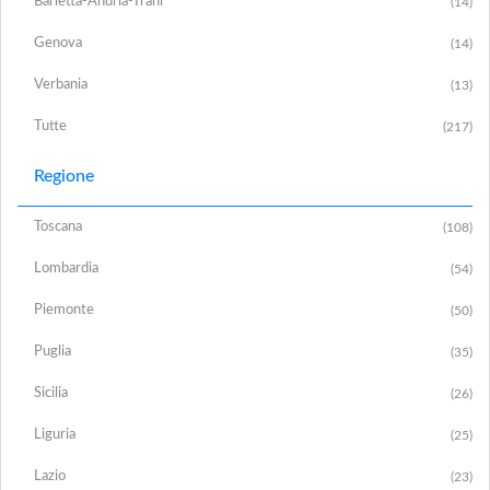
Barletta-Andria-Trani
(14)
Genova
(14)
Verbania
(13)
Tutte
(217)
Regione
Toscana
(108)
Lombardia
(54)
Piemonte
(50)
Puglia
(35)
Sicilia
(26)
Liguria
(25)
Lazio
(23)