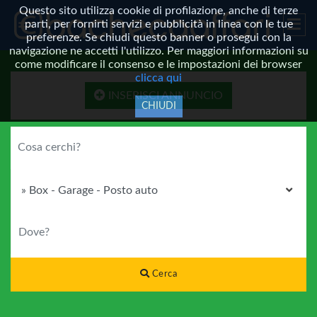
Questo sito utilizza cookie di profilazione, anche di terze
parti, per fornirti servizi e pubblicità in linea con le tue
preferenze. Se chiudi questo banner o prosegui con la
navigazione ne accetti l'utilizzo. Per maggiori informazioni su
come modificare il consenso e le impostazioni dei browser
clicca qui
INSERISCI ANNUNCIO
CHIUDI
COSA CERCHI?
CATEGORIA
DOVE?
Cerca