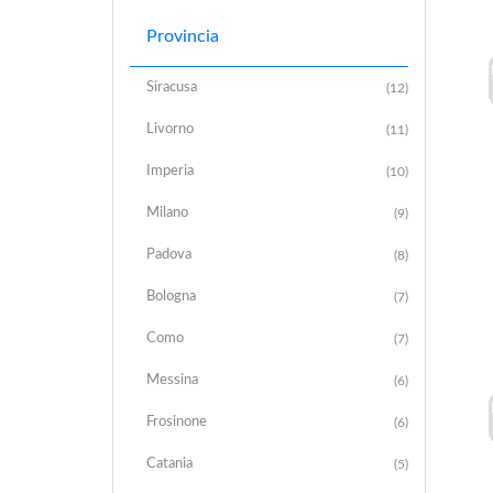
Provincia
Siracusa
(12)
Livorno
(11)
Imperia
(10)
Milano
(9)
Padova
(8)
Bologna
(7)
Como
(7)
Messina
(6)
Frosinone
(6)
Catania
(5)