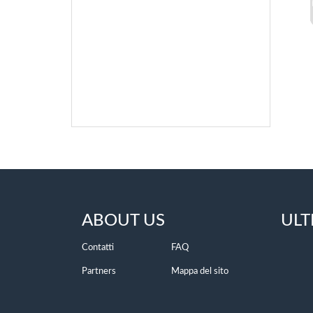
ABOUT US
ULT
Contatti
FAQ
Partners
Mappa del sito