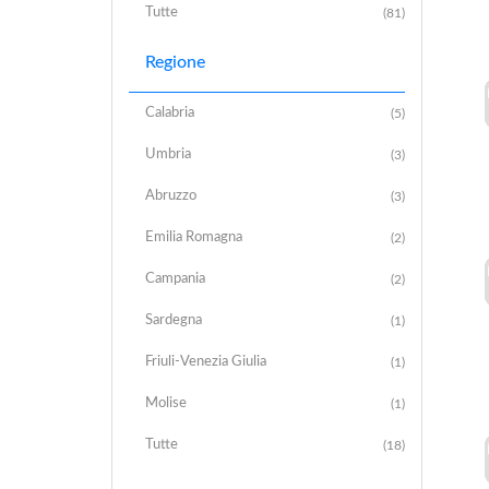
Tutte
(81)
Regione
Calabria
(5)
Umbria
(3)
Abruzzo
(3)
Emilia Romagna
(2)
Campania
(2)
Sardegna
(1)
Friuli-Venezia Giulia
(1)
Molise
(1)
Tutte
(18)