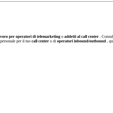
avoro per operatori di telemarketing
o
addetti al call center
. Consul
 personale per il tuo
call center
o di
operatori inbound/outbound
, q