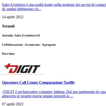
Sales Evolution è una realtà leader nella gestione dei servizi di contac
di: analisi fabbisogno cli...
14 aprile 2022
Termoli
Azienda:
Sales Evolution Srl
Collaborazione - A contratto - A progetto
Part-time
Operatore Call Center Comparazione Tariffe
+DIGIT è un'innovative company italiana. Dal suo patrimonio di capac
attraverso le proprie risorse umane presenti in ...
07 aprile 2022