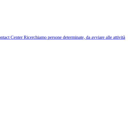
 Contact Center Ricerchiamo persone determinate, da avviare alle attività