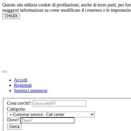
Questo sito utilizza cookie di profilazione, anche di terze parti, per fo
maggiori informazioni su come modificare il consenso e le impostazi
CHIUDI
Accedi
Registrati
Inserisci annuncio
Cosa cerchi?
Categoria
Dove?
Cerca