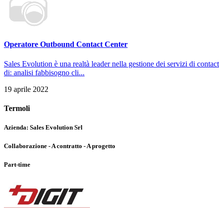
Operatore Outbound Contact Center
Sales Evolution è una realtà leader nella gestione dei servizi di contac
di: analisi fabbisogno cli...
19 aprile 2022
Termoli
Azienda:
Sales Evolution Srl
Collaborazione - A contratto - A progetto
Part-time