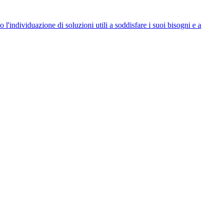
 l'individuazione di soluzioni utili a soddisfare i suoi bisogni e a