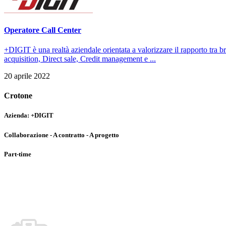
Operatore Call Center
+DIGIT è una realtà aziendale orientata a valorizzare il rapporto tra
acquisition, Direct sale, Credit management e ...
20 aprile 2022
Crotone
Azienda:
+DIGIT
Collaborazione - A contratto - A progetto
Part-time