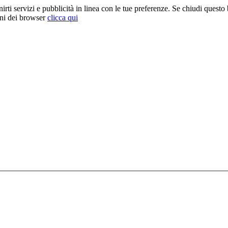
rnirti servizi e pubblicità in linea con le tue preferenze. Se chiudi quest
oni dei browser
clicca qui