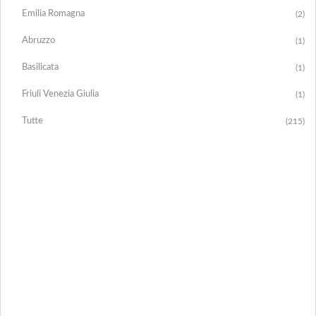
Emilia Romagna
(2)
Abruzzo
(1)
Basilicata
(1)
Friuli Venezia Giulia
(1)
Tutte
(215)