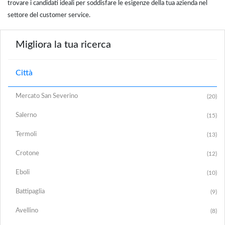
trovare i candidati ideali per soddisfare le esigenze della tua azienda nel
settore del customer service.
Migliora la tua ricerca
Città
Mercato San Severino
(20)
Salerno
(15)
Termoli
(13)
Crotone
(12)
Eboli
(10)
Battipaglia
(9)
Avellino
(8)