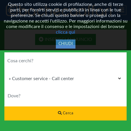
Questo sito utilizza cookie di profilazione, anche di terze
parti, per fornirti servizi e pubblicità in linea con le tue
preferenze. Se chiudi questo banner o prosegui con la
navigazione ne accetti l'utilizzo. Per maggiori informazioni su
come modificare il consenso e le impostazioni dei browser
clicca qui
INSERISCI ANNUNCIO
CHIUDI
COSA CERCHI?
CATEGORIA
DOVE?
Cerca