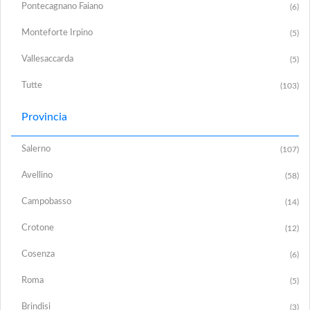
Pontecagnano Faiano
(6)
Monteforte Irpino
(5)
Vallesaccarda
(5)
Tutte
(103)
Provincia
Salerno
(107)
Avellino
(58)
Campobasso
(14)
Crotone
(12)
Cosenza
(6)
Roma
(5)
Brindisi
(3)