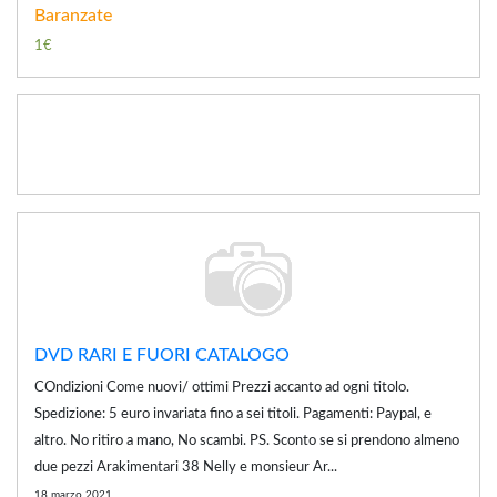
Baranzate
1€
DVD RARI E FUORI CATALOGO
COndizioni Come nuovi/ ottimi Prezzi accanto ad ogni titolo.
Spedizione: 5 euro invariata fino a sei titoli. Pagamenti: Paypal, e
altro. No ritiro a mano, No scambi. PS. Sconto se si prendono almeno
due pezzi Arakimentari 38 Nelly e monsieur Ar...
18 marzo 2021