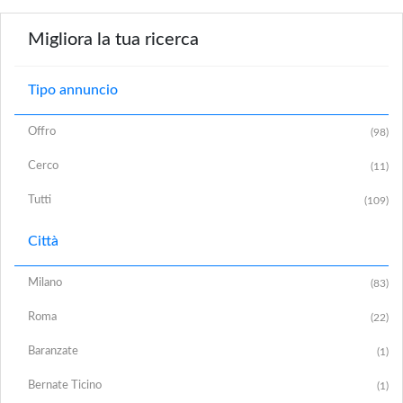
Migliora la tua ricerca
Tipo annuncio
Offro
(98)
Cerco
(11)
Tutti
(109)
Città
Milano
(83)
Roma
(22)
Baranzate
(1)
Bernate Ticino
(1)