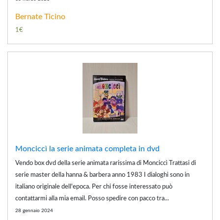
Bernate Ticino
1€
Monciccì la serie animata completa in dvd
Vendo box dvd della serie animata rarissima di Monciccì Trattasi di
serie master della hanna & barbera anno 1983 I dialoghi sono in
italiano originale dell'epoca. Per chi fosse interessato può
contattarmi alla mia email. Posso spedire con pacco tra...
28 gennaio 2024