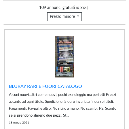
109 annunci gratuiti
(0,000s.)
Prezzo minore
BLURAY RARI E FUORI CATALOGO
Alcuni nuovi, altri come nuovi, pochi ex noleggio ma perfetti Prezzi
accanto ad ogni titolo. Spedizione: 5 euro invariata fino a sei titoli.
Pagamenti: Paypal, e altro. No ritiro a mano, No scambi. PS. Sconto
se si prendono almeno due pezzi. St...
18 marzo 2021