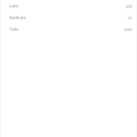
Lazio
(22)
Basilicata
(1)
Tutte
(109)