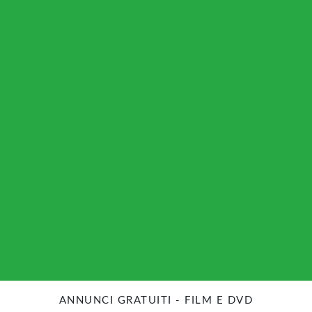
ANNUNCI GRATUITI - FILM E DVD