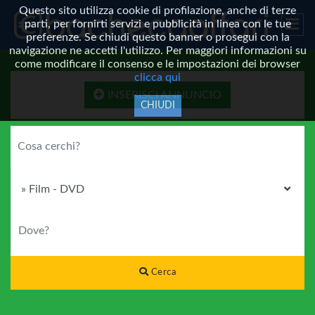
Questo sito utilizza cookie di profilazione, anche di terze
parti, per fornirti servizi e pubblicità in linea con le tue
preferenze. Se chiudi questo banner o prosegui con la
navigazione ne accetti l'utilizzo. Per maggiori informazioni su
come modificare il consenso e le impostazioni dei browser
clicca qui
INSERISCI ANNUNCIO
CHIUDI
COSA CERCHI?
CATEGORIA
DOVE?
Cerca