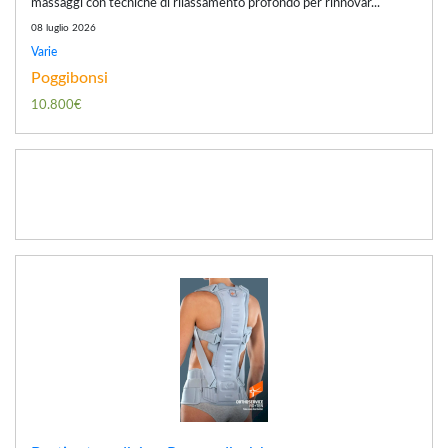
massaggi con tecniche di rilassamento profondo per rinnovar...
08 luglio 2026
Varie
Poggibonsi
10.800€