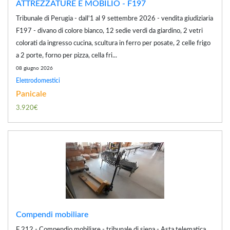
ATTREZZATURE E MOBILIO - F197
Tribunale di Perugia - dall'1 al 9 settembre 2026 - vendita giudiziaria
F197 - divano di colore bianco, 12 sedie verdi da giardino, 2 vetri
colorati da ingresso cucina, scultura in ferro per posate, 2 celle frigo
a 2 porte, forno per pizza, cella fri...
08 giugno 2026
Elettrodomestici
Panicale
3.920€
Compendi mobiliare
F 212 - Compendio mobiliare - tribunale di siena - Asta telematica