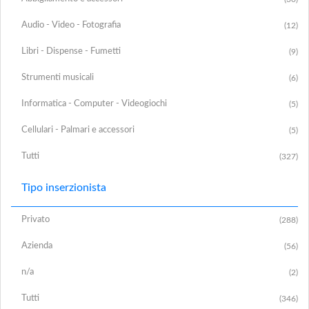
Audio - Video - Fotografia
(12)
Libri - Dispense - Fumetti
(9)
Strumenti musicali
(6)
Informatica - Computer - Videogiochi
(5)
Cellulari - Palmari e accessori
(5)
Tutti
(327)
Tipo inserzionista
Privato
(288)
Azienda
(56)
n/a
(2)
Tutti
(346)