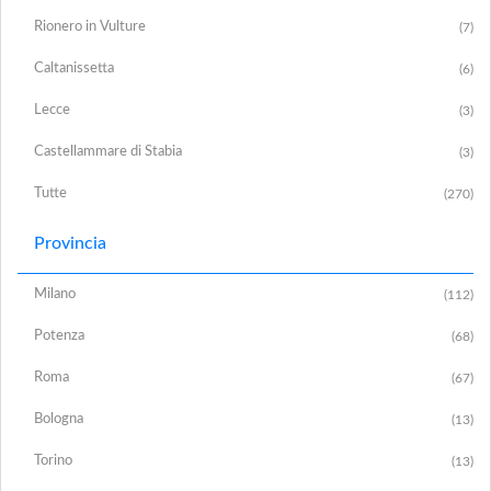
Rionero in Vulture
(7)
Caltanissetta
(6)
Lecce
(3)
Castellammare di Stabia
(3)
Tutte
(270)
Provincia
Milano
(112)
Potenza
(68)
Roma
(67)
Bologna
(13)
Torino
(13)