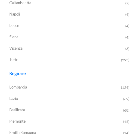
Caltanissetta
(7)
Napoli
(4)
Lecce
(4)
Siena
(4)
Vicenza
(3)
Tutte
(295)
Regione
Lombardia
(124)
Lazio
(69)
Basilicata
(68)
Piemonte
(15)
Emilia Romagna
(14)