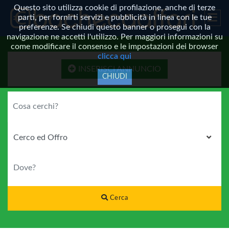
Questo sito utilizza cookie di profilazione, anche di terze
parti, per fornirti servizi e pubblicità in linea con le tue
preferenze. Se chiudi questo banner o prosegui con la
navigazione ne accetti l'utilizzo. Per maggiori informazioni su
come modificare il consenso e le impostazioni dei browser
clicca qui
INSERISCI ANNUNCIO
CHIUDI
COSA CERCHI?
CATEGORIA
DOVE?
Cerca