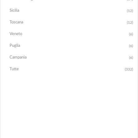
Sicilia
(12)
Toscana
(12)
Veneto
(6)
Puglia
(6)
Campania
(6)
Tutte
(332)