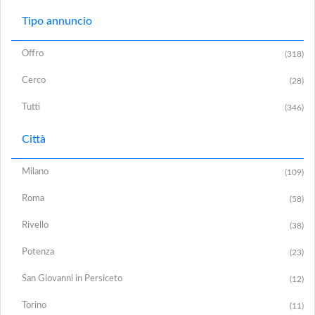
Tipo annuncio
Offro
(318)
Cerco
(28)
Tutti
(346)
Città
Milano
(109)
Roma
(58)
Rivello
(38)
Potenza
(23)
San Giovanni in Persiceto
(12)
Torino
(11)