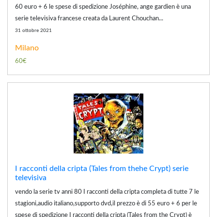
60 euro + 6 le spese di spedizione Joséphine, ange gardien è una
serie televisiva francese creata da Laurent Chouchan...
31 ottobre 2021
Milano
60€
I racconti della cripta (Tales from thehe Crypt) serie
televisiva
vendo la serie tv anni 80 I racconti della cripta completa di tutte 7 le
stagioni,audio italiano,supporto dvd,il prezzo è di 55 euro + 6 per le
spese di spedizione I racconti della cripta (Tales from the Crypt) è