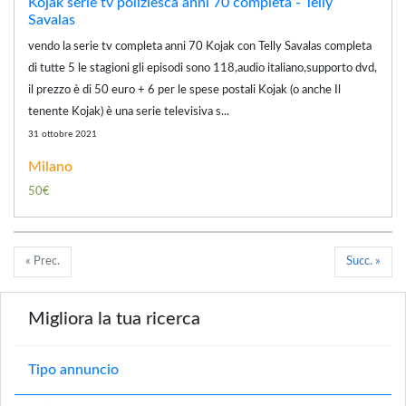
Kojak serie tv poliziesca anni 70 completa - Telly
Savalas
vendo la serie tv completa anni 70 Kojak con Telly Savalas completa
di tutte 5 le stagioni gli episodi sono 118,audio italiano,supporto dvd,
il prezzo è di 50 euro + 6 per le spese postali Kojak (o anche Il
tenente Kojak) è una serie televisiva s...
31 ottobre 2021
Milano
50€
« Prec.
Succ. »
Migliora la tua ricerca
Tipo annuncio