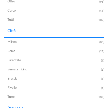
Offro
(98)
Cerco
(11)
Tutti
(109)
Città
Milano
(83)
Roma
(22)
Baranzate
(1)
Bernate Ticino
(1)
Brescia
(1)
Rivello
(1)
Tutte
(109)
Provincia