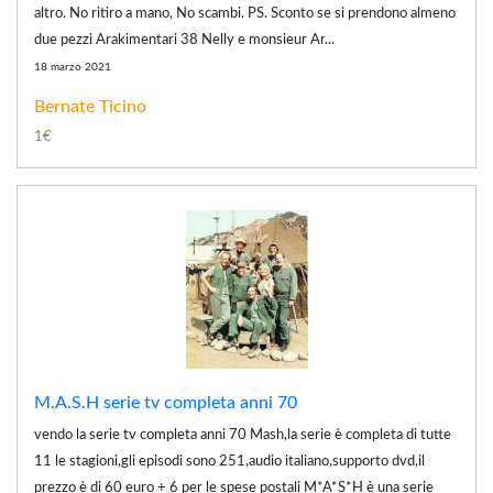
altro. No ritiro a mano, No scambi. PS. Sconto se si prendono almeno
due pezzi Arakimentari 38 Nelly e monsieur Ar...
18 marzo 2021
Bernate Ticino
1€
M.A.S.H serie tv completa anni 70
vendo la serie tv completa anni 70 Mash,la serie è completa di tutte
11 le stagioni,gli episodi sono 251,audio italiano,supporto dvd,il
prezzo è di 60 euro + 6 per le spese postali M*A*S*H è una serie