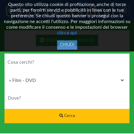
Questo sito utilizza cookie di profilazione, anche di terze
parti, per fornirti servizi e pubblicità in linea con le tue
preferenze. Se chiudi questo banner o prosegui con la
navigazione ne accetti l'utilizzo. Per maggiori informazioni su
come modificare il consenso e le impostazioni dei browser
clicca qui
INSERISCI ANNUNCIO
CHIUDI
COSA CERCHI?
CATEGORIA
DOVE?
Cerca