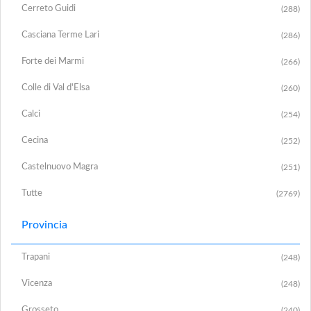
Cerreto Guidi
(288)
Casciana Terme Lari
(286)
Forte dei Marmi
(266)
Colle di Val d'Elsa
(260)
Calci
(254)
Cecina
(252)
Castelnuovo Magra
(251)
Tutte
(2769)
Provincia
Trapani
(248)
Vicenza
(248)
Grosseto
(240)