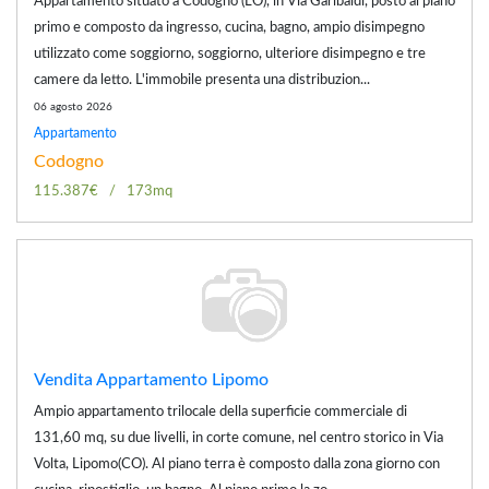
Appartamento situato a Codogno (LO), in Via Garibaldi, posto al piano
primo e composto da ingresso, cucina, bagno, ampio disimpegno
utilizzato come soggiorno, soggiorno, ulteriore disimpegno e tre
camere da letto. L'immobile presenta una distribuzion...
06 agosto 2026
Appartamento
Codogno
115.387€
173mq
Vendita Appartamento Lipomo
Ampio appartamento trilocale della superficie commerciale di
131,60 mq, su due livelli, in corte comune, nel centro storico in Via
Volta, Lipomo(CO). Al piano terra è composto dalla zona giorno con