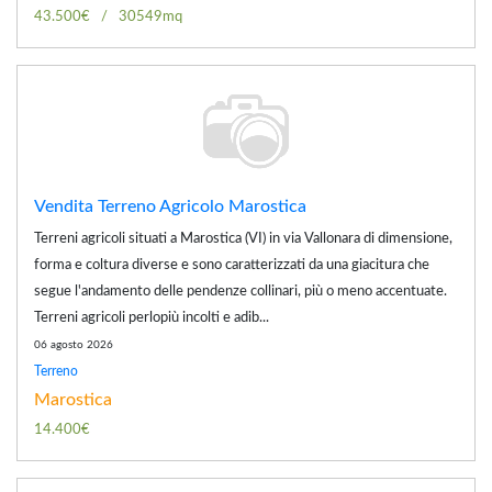
43.500€
30549mq
Vendita Terreno Agricolo Marostica
Terreni agricoli situati a Marostica (VI) in via Vallonara di dimensione,
forma e coltura diverse e sono caratterizzati da una giacitura che
segue l'andamento delle pendenze collinari, più o meno accentuate.
Terreni agricoli perlopiù incolti e adib...
06 agosto 2026
Terreno
Marostica
14.400€