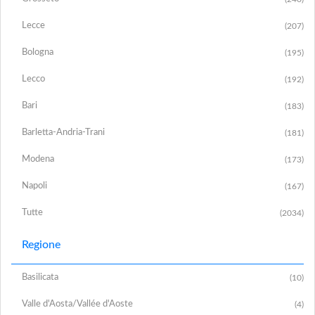
Lecce
(207)
Bologna
(195)
Lecco
(192)
Bari
(183)
Barletta-Andria-Trani
(181)
Modena
(173)
Napoli
(167)
Tutte
(2034)
Regione
Basilicata
(10)
Valle d'Aosta/Vallée d'Aoste
(4)