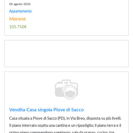
06 agosto 2026
Appartamento
Merone
105.750€
Vendita Casa singola Piove di Sacco
Casa situata a Piove di Sacco (PD), in Via Breo, disposta su più livelli.
Il piano interrato ospita una cantina e un ripostiglio; il piano terra e il
primo piano comprendono soggiorno, sala da pranzo, cucina, tre