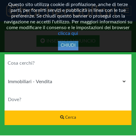
Questo sito utilizza cookie di profilazione, anche di terze
parti, per fornirti servizi e pubblicità in linea con le tue
preferenze. Se chiudi questo banner o prosegui con la
navigazione ne accetti l'utilizzo. Per maggiori informazioni su
come modificare il consenso e le impostazioni dei browser
clicca qui
INSERISCI ANNUNCIO
CHIUDI
COSA CERCHI?
CATEGORIA
DOVE?
Cerca