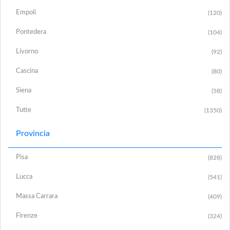
Empoli
(120)
Pontedera
(104)
Livorno
(92)
Cascina
(80)
Siena
(58)
Tutte
(1350)
Provincia
Pisa
(828)
Lucca
(541)
Massa Carrara
(409)
Firenze
(324)