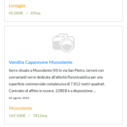
Loreggia
45.000€
69mq
Vendita Capannone Mussolente
Serre situate a Mussolente (VI) in via San Pietro, terreni con
sovrastanti serre dedicate all'attività florovivaistica per una
superficie commerciale complessiva di 7.812 metri quadrati.
Contratto di affitto in essere. 22REB è a disposizione ...
06 agosto 2026
Mussolente
169.500€
7812mq