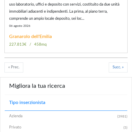
uso laboratorio, uffici e deposito con servizi, costituito da due unità
immobiliari adiacenti e indipendenti. La prima, al piano terra,
comprende un ampio locale deposito, sei loc...
06 agosto 2026
Granarolo dell'Emilia
227.813€
458mq
« Prec.
Succ. »
Migliora la tua ricerca
Tipo inserzionista
Azienda
(3981)
Privato
(5)