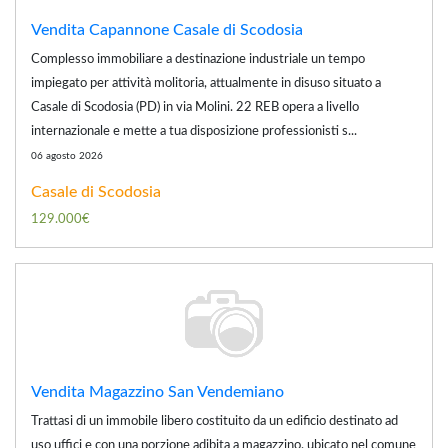
Vendita Capannone Casale di Scodosia
Complesso immobiliare a destinazione industriale un tempo
impiegato per attività molitoria, attualmente in disuso situato a
Casale di Scodosia (PD) in via Molini. 22 REB opera a livello
internazionale e mette a tua disposizione professionisti s...
06 agosto 2026
Casale di Scodosia
129.000€
Vendita Magazzino San Vendemiano
Trattasi di un immobile libero costituito da un edificio destinato ad
uso uffici e con una porzione adibita a magazzino. ubicato nel comune