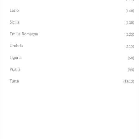
Lazio
(148)
Sicilia
(138)
Emilia-Romagna
(125)
Umbria
(115)
Liguria
(68)
Puglia
(55)
Tutte
(3812)