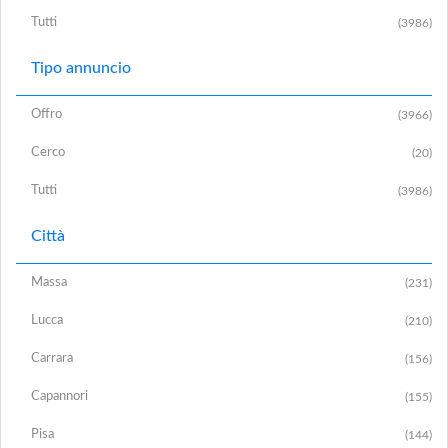
Tutti
(3986)
Tipo annuncio
Offro
(3966)
Cerco
(20)
Tutti
(3986)
Città
Massa
(231)
Lucca
(210)
Carrara
(156)
Capannori
(155)
Pisa
(144)