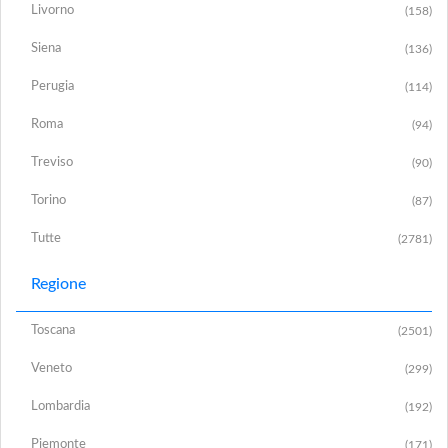
Livorno
(158)
Siena
(136)
Perugia
(114)
Roma
(94)
Treviso
(90)
Torino
(87)
Tutte
(2781)
Regione
Toscana
(2501)
Veneto
(299)
Lombardia
(192)
Piemonte
(171)