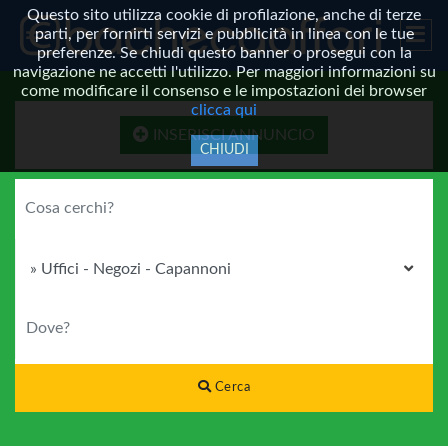
Questo sito utilizza cookie di profilazione, anche di terze
parti, per fornirti servizi e pubblicità in linea con le tue
preferenze. Se chiudi questo banner o prosegui con la
navigazione ne accetti l'utilizzo. Per maggiori informazioni su
come modificare il consenso e le impostazioni dei browser
clicca qui
INSERISCI ANNUNCIO
CHIUDI
COSA CERCHI?
CATEGORIA
DOVE?
Cerca