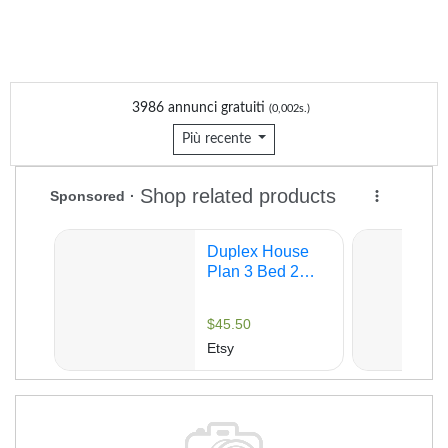
3986 annunci gratuiti
(0,002s.)
Più recente