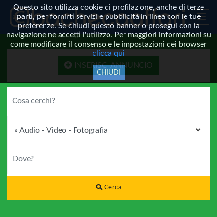
Questo sito utilizza cookie di profilazione, anche di terze
parti, per fornirti servizi e pubblicità in linea con le tue
preferenze. Se chiudi questo banner o prosegui con la
navigazione ne accetti l'utilizzo. Per maggiori informazioni su
come modificare il consenso e le impostazioni dei browser
clicca qui
INSERISCI ANNUNCIO
CHIUDI
COSA CERCHI?
CATEGORIA
DOVE?
Cerca