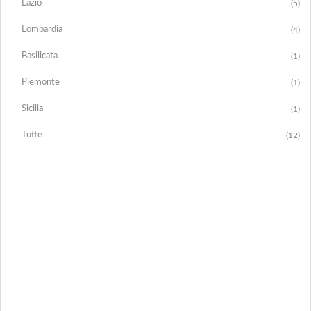
Lazio
(5)
Lombardia
(4)
Basilicata
(1)
Piemonte
(1)
Sicilia
(1)
Tutte
(12)