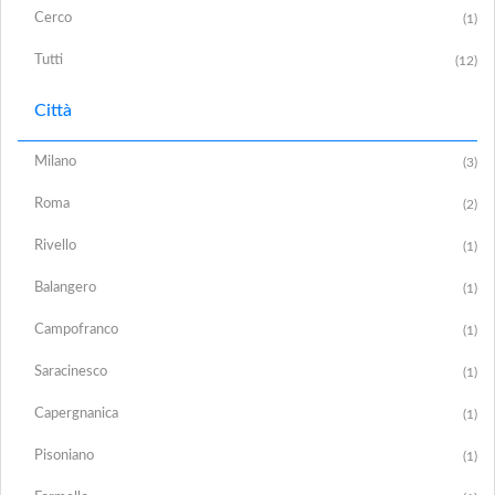
Cerco
(1)
Tutti
(12)
Città
Milano
(3)
Roma
(2)
Rivello
(1)
Balangero
(1)
Campofranco
(1)
Saracinesco
(1)
Capergnanica
(1)
Pisoniano
(1)