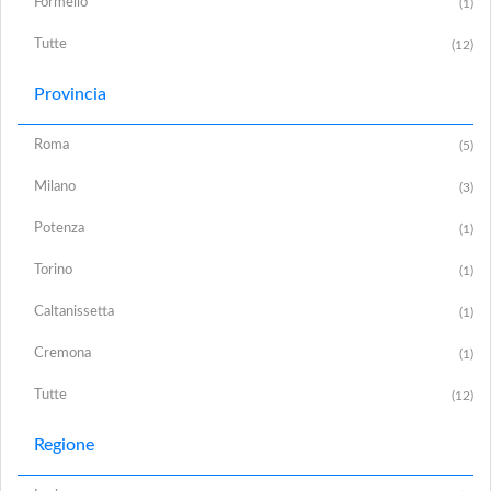
Formello
(1)
Tutte
(12)
Provincia
Roma
(5)
Milano
(3)
Potenza
(1)
Torino
(1)
Caltanissetta
(1)
Cremona
(1)
Tutte
(12)
Regione