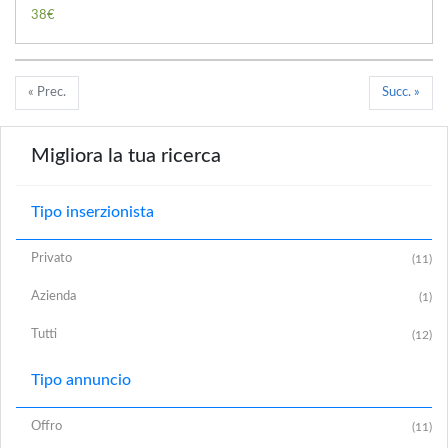
38€
« Prec.
Succ. »
Migliora la tua ricerca
Tipo inserzionista
Privato
(11)
Azienda
(1)
Tutti
(12)
Tipo annuncio
Offro
(11)