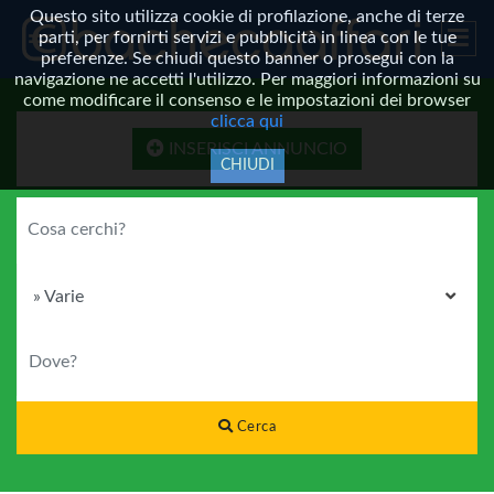
Questo sito utilizza cookie di profilazione, anche di terze
parti, per fornirti servizi e pubblicità in linea con le tue
preferenze. Se chiudi questo banner o prosegui con la
navigazione ne accetti l'utilizzo. Per maggiori informazioni su
come modificare il consenso e le impostazioni dei browser
clicca qui
INSERISCI ANNUNCIO
CHIUDI
COSA CERCHI?
CATEGORIA
DOVE?
Cerca