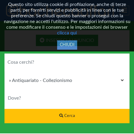
Questo sito utilizza cookie di profilazione, anche di terze
parti, per fornirti servizi e pubblicità in linea con le tue
preferenze. Se chiudi questo banner o prosegui con la
navigazione ne accetti l'utilizzo. Per maggiori informazioni su
come modificare il consenso e le impostazioni dei browser
clicca qui
INSERISCI ANNUNCIO
CHIUDI
COSA CERCHI?
CATEGORIA
DOVE?
Cerca