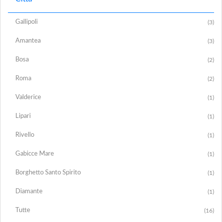
Gallipoli
(3)
Amantea
(3)
Bosa
(2)
Roma
(2)
Valderice
(1)
Lipari
(1)
Rivello
(1)
Gabicce Mare
(1)
Borghetto Santo Spirito
(1)
Diamante
(1)
Tutte
(16)