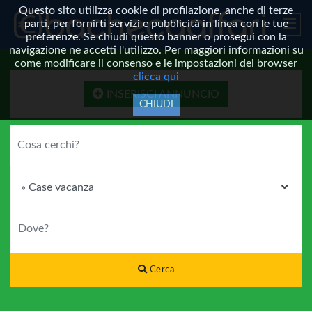
Questo sito utilizza cookie di profilazione, anche di terze
parti, per fornirti servizi e pubblicità in linea con le tue
preferenze. Se chiudi questo banner o prosegui con la
navigazione ne accetti l'utilizzo. Per maggiori informazioni su
come modificare il consenso e le impostazioni dei browser
clicca qui
INSERISCI ANNUNCIO
CHIUDI
COSA CERCHI?
CATEGORIA
DOVE?
Cerca