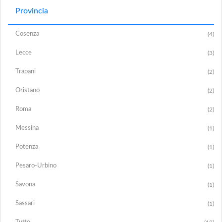
Provincia
Cosenza
(4)
Lecce
(3)
Trapani
(2)
Oristano
(2)
Roma
(2)
Messina
(1)
Potenza
(1)
Pesaro-Urbino
(1)
Savona
(1)
Sassari
(1)