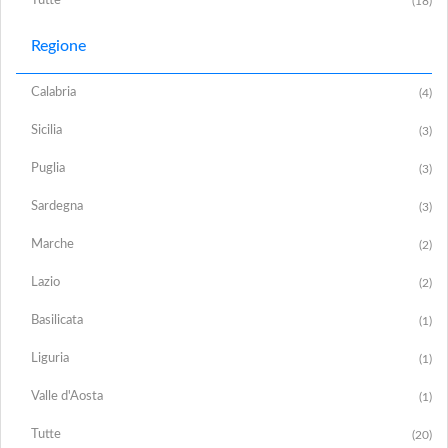
Tutte
(18)
Regione
Calabria
(4)
Sicilia
(3)
Puglia
(3)
Sardegna
(3)
Marche
(2)
Lazio
(2)
Basilicata
(1)
Liguria
(1)
Valle d'Aosta
(1)
Tutte
(20)