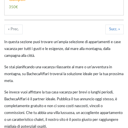
350€
« Prec.
Succ. »
In questa sezione puoi trovare un'ampia selezione di appartamenti e case
vacanza per tutti i gusti e le esigenze, dal mare alla montagna, dalla
campagna alla città.
Se stai pianificando una vacanza rilassante al mare o un'avventura in
montagna, su BachecaAffari troverai la soluzione ideale per la tua prossima
meta.
Se invece vuoi affittare la tua casa vacanza per brevi o lunghi periodi,
BachecaAffari è il partner ideale. Pubblica il tuo annuncio oggi stesso, è
completamente gratuito e non ci sono costi nascosti, vincoli o
commissioni. Che tu abbia una villa lussuosa, un accogliente appartamento
o un caratteristico chalet, il nostro sito è il posto giusto per raggiungere
migliaia di potenziali ospiti.