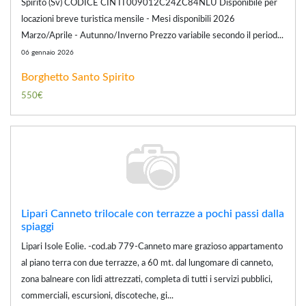
Spirito (Sv) CODICE CIN IT009012C24ZC84NLU Disponibile per
locazioni breve turistica mensile - Mesi disponibili 2026
Marzo/Aprile - Autunno/Inverno Prezzo variabile secondo il period...
06 gennaio 2026
Borghetto Santo Spirito
550€
Lipari Canneto trilocale con terrazze a pochi passi dalla
spiaggi
Lipari Isole Eolie. -cod.ab 779-Canneto mare grazioso appartamento
al piano terra con due terrazze, a 60 mt. dal lungomare di canneto,
zona balneare con lidi attrezzati, completa di tutti i servizi pubblici,
commerciali, escursioni, discoteche, gi...