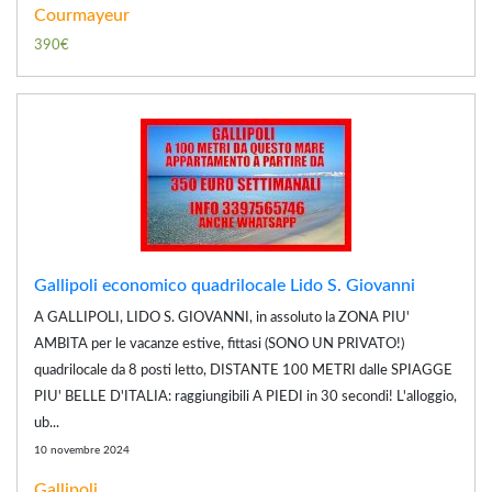
Courmayeur
390€
Gallipoli economico quadrilocale Lido S. Giovanni
A GALLIPOLI, LIDO S. GIOVANNI, in assoluto la ZONA PIU'
AMBITA per le vacanze estive, fittasi (SONO UN PRIVATO!)
quadrilocale da 8 posti letto, DISTANTE 100 METRI dalle SPIAGGE
PIU' BELLE D'ITALIA: raggiungibili A PIEDI in 30 secondi! L'alloggio,
ub...
10 novembre 2024
Gallipoli