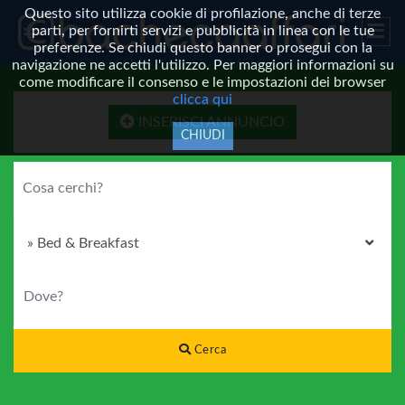
Questo sito utilizza cookie di profilazione, anche di terze
parti, per fornirti servizi e pubblicità in linea con le tue
preferenze. Se chiudi questo banner o prosegui con la
navigazione ne accetti l'utilizzo. Per maggiori informazioni su
come modificare il consenso e le impostazioni dei browser
clicca qui
INSERISCI ANNUNCIO
CHIUDI
COSA CERCHI?
CATEGORIA
DOVE?
Cerca