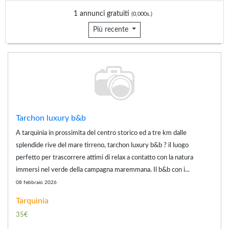
1 annunci gratuiti
(0,000s.)
Più recente
Tarchon luxury b&b
A tarquinia in prossimita del centro storico ed a tre km dalle
splendide rive del mare tirreno, tarchon luxury b&b ? il luogo
perfetto per trascorrere attimi di relax a contatto con la natura
immersi nel verde della campagna maremmana. Il b&b con i...
08 febbraio 2026
Tarquinia
35€