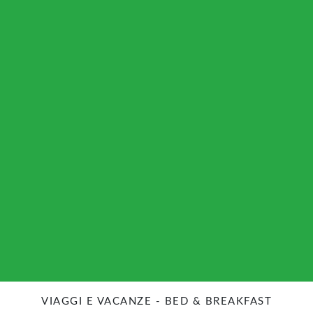
VIAGGI E VACANZE - BED & BREAKFAST