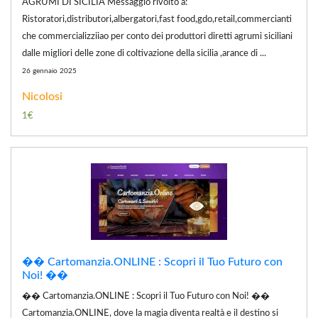
AGRUMI DI SICILIA Messaggio rivolto a:
Ristoratori,distributori,albergatori,fast food,gdo,retail,commercianti
che commercializziiao per conto dei produttori diretti agrumi siciliani
dalle migliori delle zone di coltivazione della sicilia ,arance di ...
26 gennaio 2025
Nicolosi
1€
�� Cartomanzia.ONLINE : Scopri il Tuo Futuro con
Noi! ��
�� Cartomanzia.ONLINE : Scopri il Tuo Futuro con Noi! ��
Cartomanzia.ONLINE, dove la magia diventa realtà e il destino si