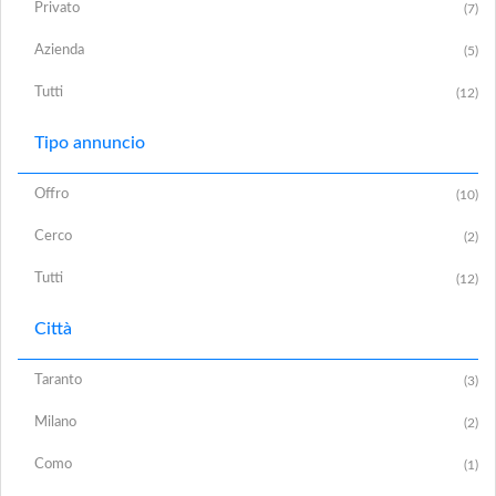
Privato
(7)
Azienda
(5)
Tutti
(12)
Tipo annuncio
Offro
(10)
Cerco
(2)
Tutti
(12)
Città
Taranto
(3)
Milano
(2)
Como
(1)