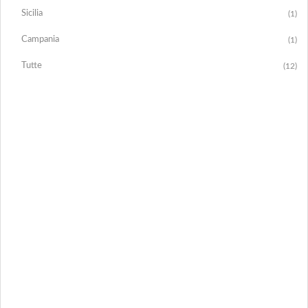
Sicilia
(1)
Campania
(1)
Tutte
(12)