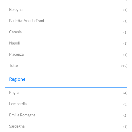
Bologna
(1)
Barletta-Andria-Trani
(1)
Catania
(1)
Napoli
(1)
Piacenza
(1)
Tutte
(12)
Regione
Puglia
(4)
Lombardia
(3)
Emilia Romagna
(2)
Sardegna
(1)