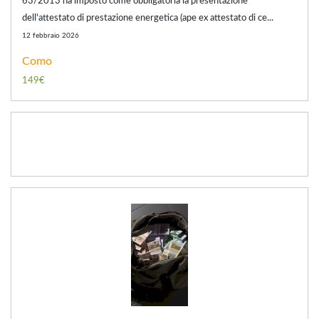
63/2013 ha imposto come obbligatoria la presentazione
dell'attestato di prestazione energetica (ape ex attestato di ce...
12 febbraio 2026
Como
149€