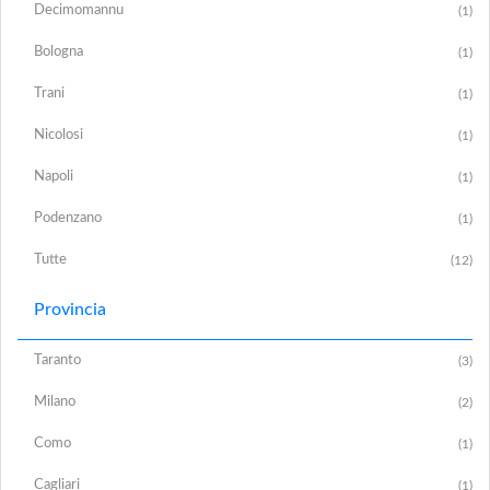
Decimomannu
(1)
Bologna
(1)
Trani
(1)
Nicolosi
(1)
Napoli
(1)
Podenzano
(1)
Tutte
(12)
Provincia
Taranto
(3)
Milano
(2)
Como
(1)
Cagliari
(1)