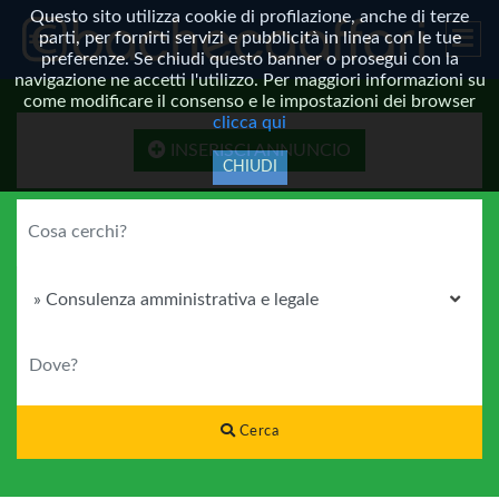
Questo sito utilizza cookie di profilazione, anche di terze
parti, per fornirti servizi e pubblicità in linea con le tue
preferenze. Se chiudi questo banner o prosegui con la
navigazione ne accetti l'utilizzo. Per maggiori informazioni su
come modificare il consenso e le impostazioni dei browser
clicca qui
INSERISCI ANNUNCIO
CHIUDI
COSA CERCHI?
CATEGORIA
DOVE?
Cerca