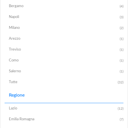
Bergamo
(4)
Napoli
(3)
Milano
(2)
Arezzo
(1)
Treviso
(1)
Como
(1)
Salerno
(1)
Tutte
(32)
Regione
Lazio
(12)
Emilia Romagna
(7)