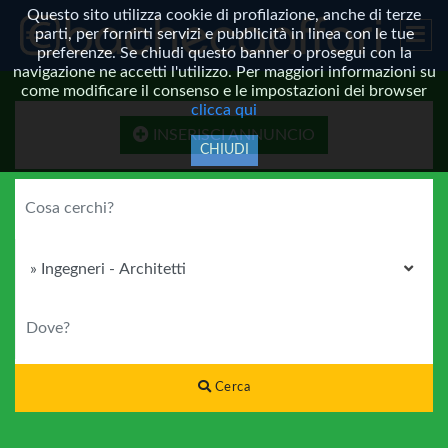
Questo sito utilizza cookie di profilazione, anche di terze
parti, per fornirti servizi e pubblicità in linea con le tue
preferenze. Se chiudi questo banner o prosegui con la
navigazione ne accetti l'utilizzo. Per maggiori informazioni su
come modificare il consenso e le impostazioni dei browser
clicca qui
INSERISCI ANNUNCIO
CHIUDI
COSA CERCHI?
CATEGORIA
DOVE?
Cerca