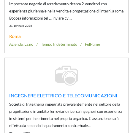
Importante negozio di arredamento,ricerca 2 venditori con
esperienza pluriennale nella vendita e progettazione.di interni.a roma
Boccea informazioni tel ... inviare cv ...
31 gennaio 2026
Roma
Azienda:
Lazio
Tempo Indeterminato
Full-time
INGEGNERE ELETTRICO E TELECOMUNICAZIONI
Società di Ingegneria impegnata prevalentemente nel settore della
progettazione in ambito ferroviario ricerca ingegneri con esperienza
in sistemi per inserimento nel proprio organico. L' assunzione sarà
effettuata secondo inquadramento contrattuale...