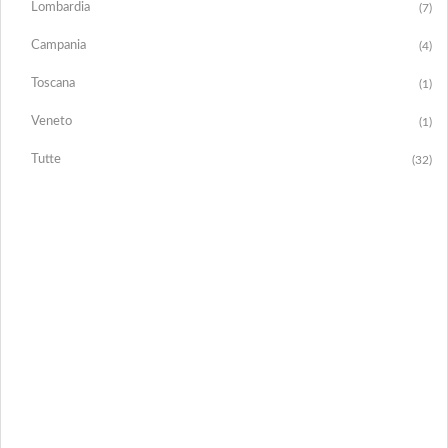
Lombardia
(7)
Campania
(4)
Toscana
(1)
Veneto
(1)
Tutte
(32)