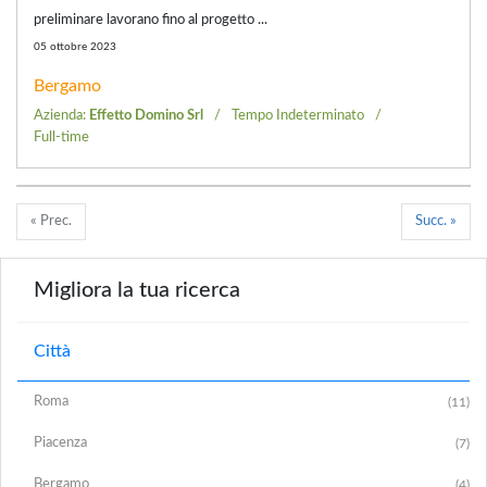
preliminare lavorano fino al progetto ...
05 ottobre 2023
Bergamo
Azienda:
Effetto Domino Srl
Tempo Indeterminato
Full-time
« Prec.
Succ. »
Migliora la tua ricerca
Città
Roma
(11)
Piacenza
(7)
Bergamo
(4)