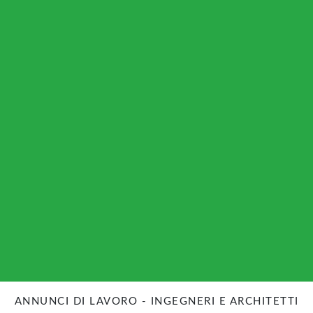
ANNUNCI DI LAVORO - INGEGNERI E ARCHITETTI