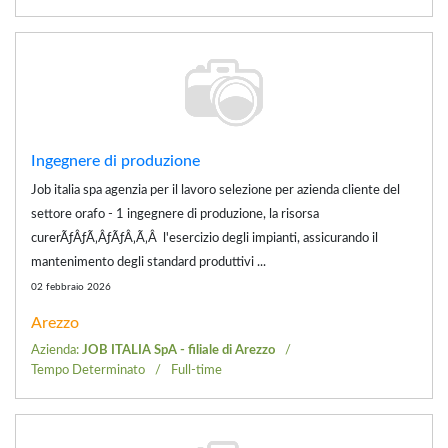
Ingegnere di produzione
Job italia spa agenzia per il lavoro selezione per azienda cliente del
settore orafo - 1 ingegnere di produzione, la risorsa
curerÃƒÂƒÃ‚ÂƒÃƒÂ‚Ã‚Â l'esercizio degli impianti, assicurando il
mantenimento degli standard produttivi ...
02 febbraio 2026
Arezzo
Azienda:
JOB ITALIA SpA - filiale di Arezzo
Tempo Determinato
Full-time