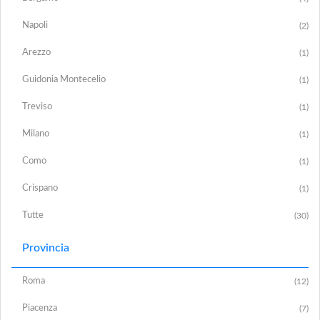
Napoli
(2)
Arezzo
(1)
Guidonia Montecelio
(1)
Treviso
(1)
Milano
(1)
Como
(1)
Crispano
(1)
Tutte
(30)
Provincia
Roma
(12)
Piacenza
(7)