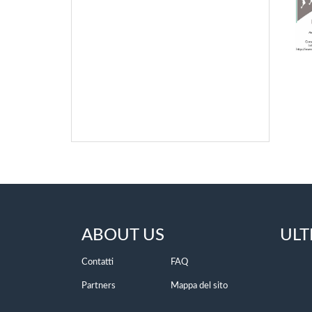
ABOUT US
ULT
Contatti
FAQ
Partners
Mappa del sito