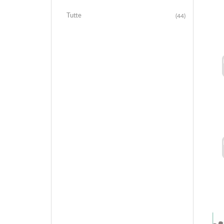
Tutte
(44)