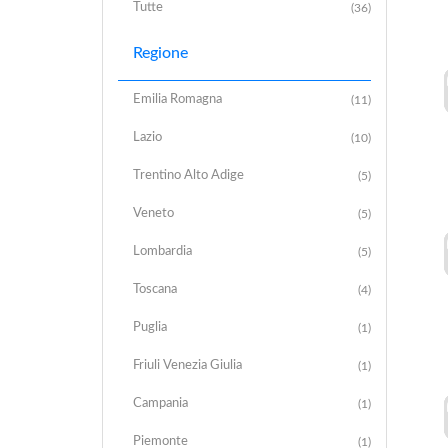
Tutte
(36)
Regione
Emilia Romagna
(11)
Lazio
(10)
Trentino Alto Adige
(5)
Veneto
(5)
Lombardia
(5)
Toscana
(4)
Puglia
(1)
Friuli Venezia Giulia
(1)
Campania
(1)
Piemonte
(1)