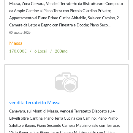
Massa, Zona Cervara, Vendesi Terratetto da Ristrutturare Composto
da Ampie Cantine al Piano Terra con Piccolo Giardino Privato;
Appartamento al Piano Primo Cucina Abitabile, Sala con Camino, 2
Camere da Letto e Bagno con Finestra e Doccia; Piano Seco...
05 agosto 2026
Massa
170.000€
6 Locali
200mq
vendita terratetto Massa
Canevara, sui Monti di Massa, Vendesi Terratetto Disposto su 4
Lilvelli oltre Cantina. Piano Terra Cucina con Camino; Piano Primo
Salotto e Bagno; Piano Secondo Camera Matrimoniale con Terrazzo
Vista Panoramica; Piano Terzo Camera Matrimoniale con Cabina