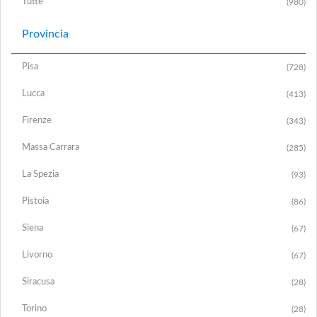
Tutte
(980)
Provincia
Pisa
(728)
Lucca
(413)
Firenze
(343)
Massa Carrara
(285)
La Spezia
(93)
Pistoia
(86)
Siena
(67)
Livorno
(67)
Siracusa
(28)
Torino
(28)