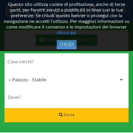
Questo sito utilizza cookie di profilazione, anche di terze
parti, per fornirti servizi e pubblicità in linea con le tue
preferenze. Se chiudi questo banner o prosegui con la
navigazione ne accetti l'utilizzo. Per maggiori informazioni su
come modificare il consenso e le impostazioni dei browser
clicca qui
INSERISCI ANNUNCIO
CHIUDI
COSA CERCHI?
CATEGORIA
DOVE?
Cerca