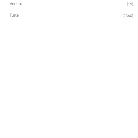
Veneto
(15)
Tutte
(2360)