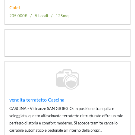
Calci
235.000€
5 Locali
125mq
vendita terratetto Cascina
CASCINA - Vicinanze SAN GIORGIO: In posizione tranquilla e
soleggiata, questo affascinante terratetto ristrutturato offre un mix
perfetto di storia e comfort moderno. Si accede tramite cancello
carrabile automatico e pedonale all'interno della propr...