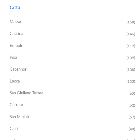
Città
Massa
(168)
Cascina
(146)
Empoli
(112)
Pisa
(109)
Capannori
(108)
Lucca
(105)
San Giuliano Terme
(65)
Carrara
(62)
San Miniato
(57)
Calci
(48)