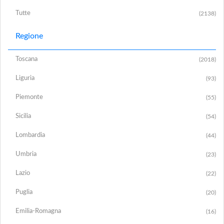
Tutte
(2138)
Regione
Toscana
(2018)
Liguria
(93)
Piemonte
(55)
Sicilia
(54)
Lombardia
(44)
Umbria
(23)
Lazio
(22)
Puglia
(20)
Emilia-Romagna
(16)