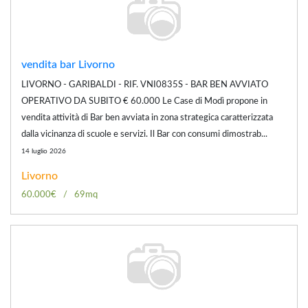
vendita bar Livorno
LIVORNO - GARIBALDI - RIF. VNI0835S - BAR BEN AVVIATO
OPERATIVO DA SUBITO € 60.000 Le Case di Modì propone in
vendita attività di Bar ben avviata in zona strategica caratterizzata
dalla vicinanza di scuole e servizi. Il Bar con consumi dimostrab...
14 luglio 2026
Livorno
60.000€
69mq