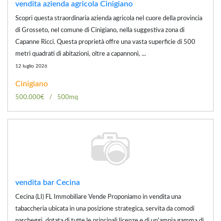
vendita azienda agricola Cinigiano
Scopri questa straordinaria azienda agricola nel cuore della provincia
di Grosseto, nel comune di Cinigiano, nella suggestiva zona di
Capanne Ricci. Questa proprietà offre una vasta superficie di 500
metri quadrati di abitazioni, oltre a capannoni, ...
12 luglio 2026
Cinigiano
500.000€
500mq
vendita bar Cecina
Cecina (LI) FL Immobiliare Vende Proponiamo in vendita una
tabaccheria ubicata in una posizione strategica, servita da comodi
parcheggi, dotata di tutte le principali licenze e di un'ampia gamma di