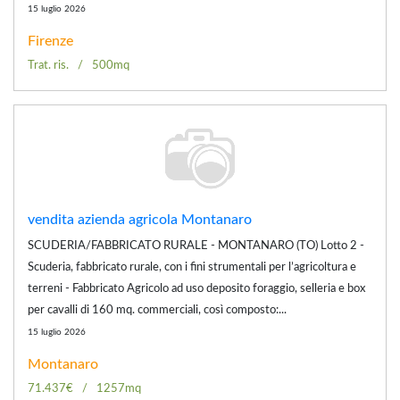
15 luglio 2026
Firenze
Trat. ris.
500mq
vendita azienda agricola Montanaro
SCUDERIA/FABBRICATO RURALE - MONTANARO (TO) Lotto 2 -
Scuderia, fabbricato rurale, con i fini strumentali per l’agricoltura e
terreni - Fabbricato Agricolo ad uso deposito foraggio, selleria e box
per cavalli di 160 mq. commerciali, così composto:...
15 luglio 2026
Montanaro
71.437€
1257mq