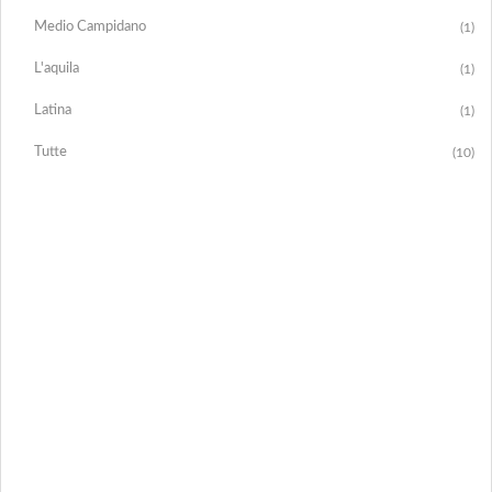
Medio Campidano
(1)
L'aquila
(1)
Latina
(1)
Tutte
(10)