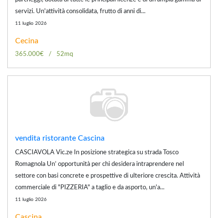
servizi. Un'attività consolidata, frutto di anni di...
11 luglio 2026
Cecina
365.000€
52mq
vendita ristorante Cascina
CASCIAVOLA Vic.ze In posizione strategica su strada Tosco
Romagnola Un’ opportunità per chi desidera intraprendere nel
settore con basi concrete e prospettive di ulteriore crescita. Attività
commerciale di "PIZZERIA" a taglio e da asporto, un'a...
11 luglio 2026
Cascina