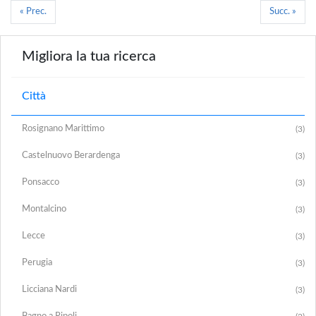
« Prec.
Succ. »
Migliora la tua ricerca
Città
Rosignano Marittimo
(3)
Castelnuovo Berardenga
(3)
Ponsacco
(3)
Montalcino
(3)
Lecce
(3)
Perugia
(3)
Licciana Nardi
(3)