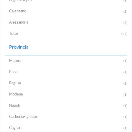
Bagno a Ripoli
(2)
Calenzano
(2)
Alessandria
(2)
Tutte
(27)
Provincia
Matera
(1)
Enna
(1)
Ragusa
(1)
Modena
(1)
Napoli
(1)
Carbonia-Iglesias
(1)
Cagliari
(1)