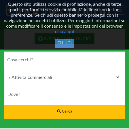
Questo sito utilizza cookie di profilazione, anche di terze
parti, per fornirti servizi e pubblicità in linea con le tue
preferenze. Se chiudi questo banner o prosegui con la
navigazione ne accetti l'utilizzo. Per maggiori informazioni su
come modificare il consenso e le impostazioni dei browser
clicca qui
INSERISCI ANNUNCIO
CHIUDI
COSA CERCHI?
CATEGORIA
DOVE?
Cerca