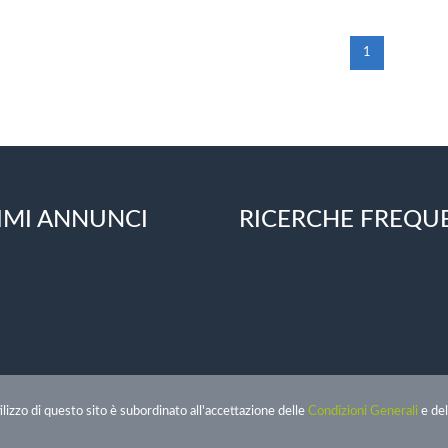
1
IMI ANNUNCI
RICERCHE FREQU
izzo di questo sito è subordinato all'accettazione delle
Condizioni Generali
e de