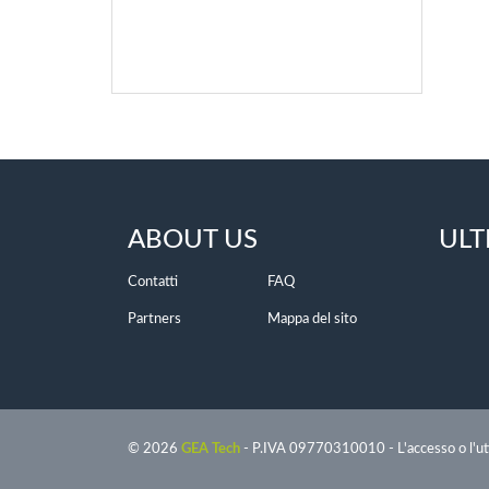
ABOUT US
ULT
Contatti
FAQ
Partners
Mappa del sito
© 2026
GEA Tech
- P.IVA 09770310010 - L'accesso o l'util