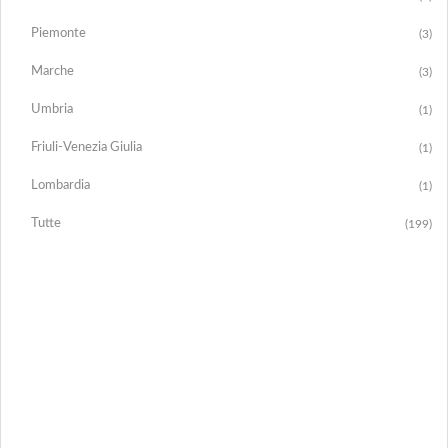
Piemonte
(3)
Marche
(3)
Umbria
(1)
Friuli-Venezia Giulia
(1)
Lombardia
(1)
Tutte
(199)