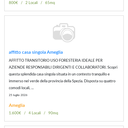
800€
2 Locali
65mq
affitto casa singola Ameglia
AFFITTO TRANSITORIO USO FORESTERIA IDEALE PER
AZIENDE RESPONSABILI DIRIGENTI E COLLABORATORI. Scopri
questa splendida casa singola situata in un contesto tranquillo e
immerso nel verde della provincia della Spezia. Disposta su quattro
comodi locali, ...
25 luglio 2026
Ameglia
1.600€
4 Locali
90mq