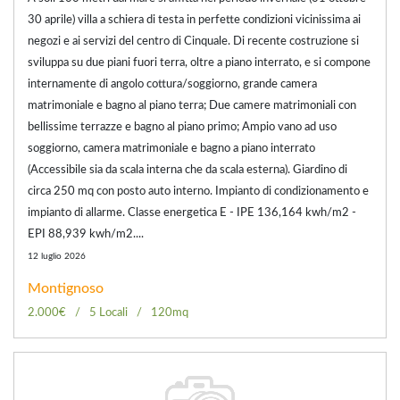
30 aprile) villa a schiera di testa in perfette condizioni vicinissima ai
negozi e ai servizi del centro di Cinquale. Di recente costruzione si
sviluppa su due piani fuori terra, oltre a piano interrato, e si compone
internamente di angolo cottura/soggiorno, grande camera
matrimoniale e bagno al piano terra; Due camere matrimoniali con
bellissime terrazze e bagno al piano primo; Ampio vano ad uso
soggiorno, camera matrimoniale e bagno a piano interrato
(Accessibile sia da scala interna che da scala esterna). Giardino di
circa 250 mq con posto auto interno. Impianto di condizionamento e
impianto di allarme. Classe energetica E - IPE 136,164 kwh/m2 -
EPI 88,939 kwh/m2....
12 luglio 2026
Montignoso
2.000€
5 Locali
120mq