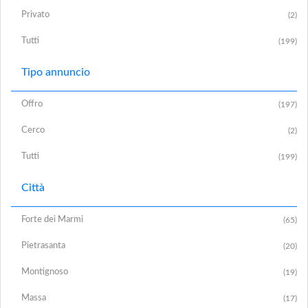
Privato
(2)
Tutti
(199)
Tipo annuncio
Offro
(197)
Cerco
(2)
Tutti
(199)
Città
Forte dei Marmi
(65)
Pietrasanta
(20)
Montignoso
(19)
Massa
(17)