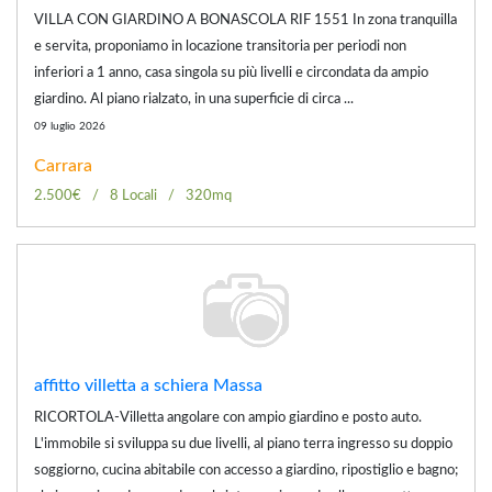
VILLA CON GIARDINO A BONASCOLA RIF 1551 In zona tranquilla
e servita, proponiamo in locazione transitoria per periodi non
inferiori a 1 anno, casa singola su più livelli e circondata da ampio
giardino. Al piano rialzato, in una superficie di circa ...
09 luglio 2026
Carrara
2.500€
8 Locali
320mq
affitto villetta a schiera Massa
RICORTOLA-Villetta angolare con ampio giardino e posto auto.
L'immobile si sviluppa su due livelli, al piano terra ingresso su doppio
soggiorno, cucina abitabile con accesso a giardino, ripostiglio e bagno;