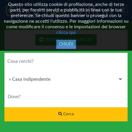
Questo sito utilizza cookie di profilazione, anche di terze
parti, per fornirti servizi e pubblicità in linea con le tue
preferenze. Se chiudi questo banner o prosegui con la
navigazione ne accetti l'utilizzo. Per maggiori informazioni su
come modificare il consenso e le impostazioni dei browser
clicca qui
INSERISCI ANNUNCIO
CHIUDI
COSA CERCHI?
CATEGORIA
DOVE?
Cerca