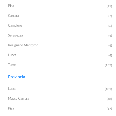
Pisa
(11)
Carrara
(7)
Camaiore
(6)
Seravezza
(4)
Rosignano Marittimo
(4)
Lucca
(4)
Tutte
(157)
Provincia
Lucca
(101)
Massa Carrara
(48)
Pisa
(17)