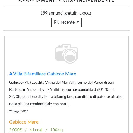
APPARTAMENTI - CASA INDIPENDENTE
199 annunci gratuiti
(0,000s.)
Più recente
A Villa Bifamiliare Gabicce Mare
Gabicce (PU) Località Vigna del Mar All’interno del Parco di San
Bartolo, in Via dei Tigli 26 affittasi con disponibilità dal 01/08 al
22/08, porzione di villetta bifamigliare, con diritto di poter usufruire
della piscina condominiale con orari ...
29 luglio 2026
Gabicce Mare
2.000€
4 Locali
100mq