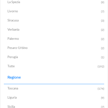
La Spezia
(9)
Livorno
(7)
Siracusa
(3)
Verbania
(2)
Palermo
(2)
Pesaro-Urbino
(2)
Perugia
(1)
Tutte
(192)
Regione
Toscana
(174)
Liguria
(9)
Sicilia
(7)