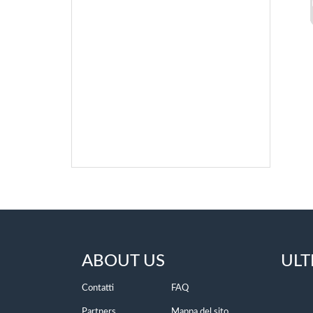
ABOUT US
ULT
Contatti
FAQ
Partners
Mappa del sito