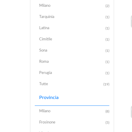
Milano
(2)
Tarquinia
(1)
Latina
(1)
Cimitile
(1)
Sona
(1)
Roma
(1)
Perugia
(1)
Tutte
(19)
Provincia
Milano
(8)
Frosinone
(5)