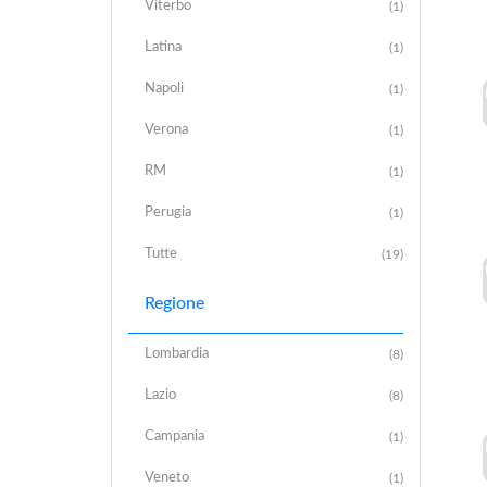
Viterbo
(1)
Latina
(1)
Napoli
(1)
Verona
(1)
RM
(1)
Perugia
(1)
Tutte
(19)
Regione
Lombardia
(8)
Lazio
(8)
Campania
(1)
Veneto
(1)