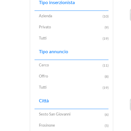
Tipo inserzionista
Azienda
(10)
Privato
(9)
Tutti
(19)
Tipo annuncio
Cerco
(11)
Offro
(8)
Tutti
(19)
Città
Sesto San Giovanni
(6)
Frosinone
(5)