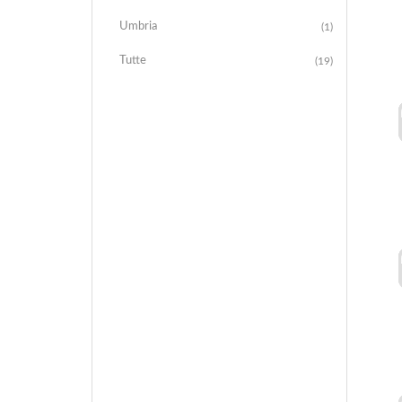
Umbria
(1)
Tutte
(19)