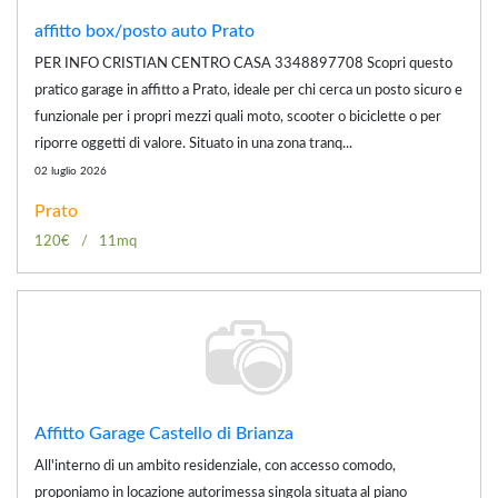
affitto box/posto auto Prato
PER INFO CRISTIAN CENTRO CASA 3348897708 Scopri questo
pratico garage in affitto a Prato, ideale per chi cerca un posto sicuro e
funzionale per i propri mezzi quali moto, scooter o biciclette o per
riporre oggetti di valore. Situato in una zona tranq...
02 luglio 2026
Prato
120€
11mq
Affitto Garage Castello di Brianza
All'interno di un ambito residenziale, con accesso comodo,
proponiamo in locazione autorimessa singola situata al piano