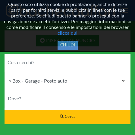
Questo sito utilizza cookie di profilazione, anche di terze
parti, per fornirti servizi e pubblicità in linea con le tue
preferenze. Se chiudi questo banner o prosegui con la
navigazione ne accetti l'utilizzo. Per maggiori informazioni su
come modificare il consenso e le impostazioni dei browser
clicca qui
INSERISCI ANNUNCIO
CHIUDI
COSA CERCHI?
CATEGORIA
DOVE?
Cerca