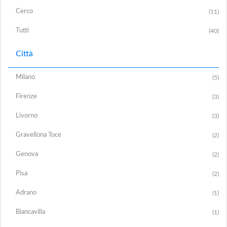
Cerco
(11)
Tutti
(40)
Città
Milano
(5)
Firenze
(3)
Livorno
(3)
Gravellona Toce
(2)
Genova
(2)
Pisa
(2)
Adrano
(1)
Biancavilla
(1)