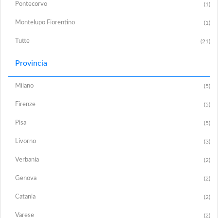
Pontecorvo
(1)
Montelupo Fiorentino
(1)
Tutte
(21)
Provincia
Milano
(5)
Firenze
(5)
Pisa
(5)
Livorno
(3)
Verbania
(2)
Genova
(2)
Catania
(2)
Varese
(2)