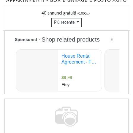
APPARTAMENTI - BOX E GARAGE E POSTO AUTO
40 annunci gratuiti
(0,000s.)
Più recente