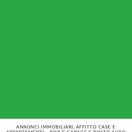
ANNUNCI IMMOBILIARI, AFFITTO CASE E