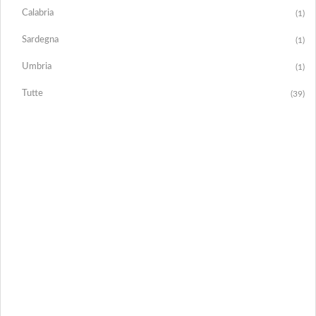
Calabria
(1)
Sardegna
(1)
Umbria
(1)
Tutte
(39)