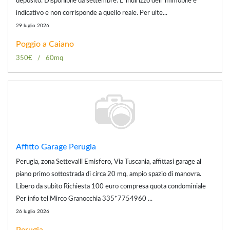
deposito. Disponibile da settembre. L' indirizzo dell' immobile è
indicativo e non corrisponde a quello reale. Per ulte...
29 luglio 2026
Poggio a Caiano
350€
60mq
Affitto Garage Perugia
Perugia, zona Settevalli Emisfero, Via Tuscania, affittasi garage al
piano primo sottostrada di circa 20 mq, ampio spazio di manovra.
Libero da subito Richiesta 100 euro compresa quota condominiale
Per info tel Mirco Granocchia 335*7754960 ...
26 luglio 2026
Perugia