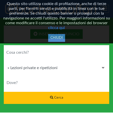
Questo sito utilizza cookie di profilazione, anche di terze
parti, per fornirti servizi e pubblicità in linea con le tue
preferenze. Se chiudi questo banner o prosegui con la
navigazione ne accetti l'utilizzo. Per maggiori informazioni su
come modificare il consenso e le impostazioni dei browser
clicca qui
INSERISCI ANNUNCIO
CHIUDI
COSA CERCHI?
CATEGORIA
DOVE?
Cerca