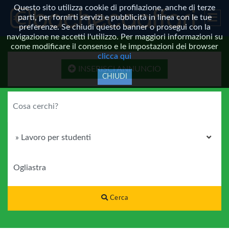
Questo sito utilizza cookie di profilazione, anche di terze
parti, per fornirti servizi e pubblicità in linea con le tue
preferenze. Se chiudi questo banner o prosegui con la
navigazione ne accetti l'utilizzo. Per maggiori informazioni su
come modificare il consenso e le impostazioni dei browser
clicca qui
INSERISCI ANNUNCIO
CHIUDI
COSA CERCHI?
CATEGORIA
DOVE?
Cerca