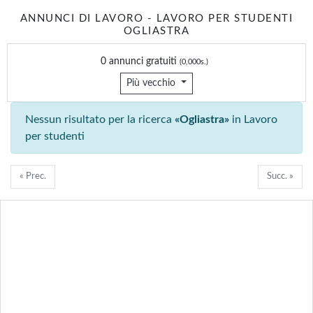
ANNUNCI DI LAVORO - LAVORO PER STUDENTI
OGLIASTRA
0 annunci gratuiti
(0,000s.)
Più vecchio
Nessun risultato per la ricerca
«Ogliastra»
in Lavoro
per studenti
« Prec.
Succ. »