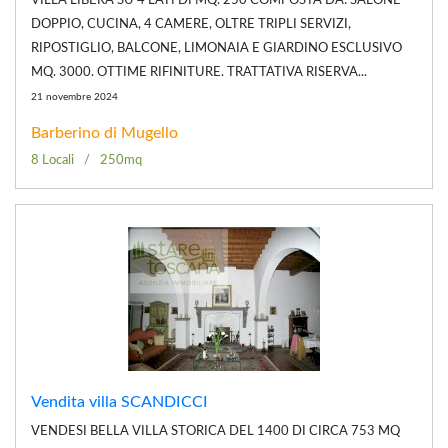
VILLA LIBERA SU 4 LATI DI MQ. 250 COMPOSTA DA: SALONE
DOPPIO, CUCINA, 4 CAMERE, OLTRE TRIPLI SERVIZI,
RIPOSTIGLIO, BALCONE, LIMONAIA E GIARDINO ESCLUSIVO
MQ. 3000. OTTIME RIFINITURE. TRATTATIVA RISERVA...
21 novembre 2024
Barberino di Mugello
8 Locali
250mq
Vendita villa SCANDICCI
VENDESI BELLA VILLA STORICA DEL 1400 DI CIRCA 753 MQ