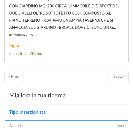
CON GIARDINO MQ. 200 CIRCA. L'IMMOBILE E' DISPOSTO SU
DUE LIVELLI OLTRE SOTTOTETTO COSI' COMPOSTO: AL
PIANO TERRENO TROVIAMO UN'AMPIA TAVERNA CHE SI
AFFACCIA SUL GIARDINO TERGALE DOVE CI SONO UN G...
04 febbraio 2025
Signa
5 Locali
287mq
« Prec.
Succ. »
Migliora la tua ricerca
Tipo inserzionista
Azienda
(3883)