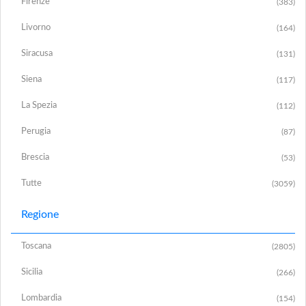
Firenze
(383)
Livorno
(164)
Siracusa
(131)
Siena
(117)
La Spezia
(112)
Perugia
(87)
Brescia
(53)
Tutte
(3059)
Regione
Toscana
(2805)
Sicilia
(266)
Lombardia
(154)