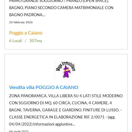
PRIMO GRANDE SOGGIORNO / PRANZO (OPEN SPACE),
BAGNO, PIANO SECONDO CAMERA MATRIMONIALE CON
BAGNO PADRONA...
23 febbraio 2026
Poggio a Caiano
6 Locali
307mq
Vendita villa POGGIO A CAIANO
ZONA PANORAMICA, VILLA LIBERA SU 4 LATI STILE MODERNO
CON SGGIORNO DI MQ. 60 CIRCA, CUCINA, 4 CAMERE, 4
BAGNI, TAVERNA, GARAGE E GIARDINO. FINITURE DI LUSSO. -
CLASSE ENERGETICA IN ELABORAZIONE RIF. 2/0071 - (agg.
04/04/2022) Informazioni aggiuntive...
04 aprile 2022