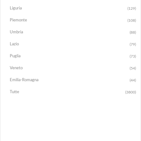
Liguria
(129)
Piemonte
(108)
Umbria
(88)
Lazio
(79)
Puglia
(73)
Veneto
(54)
Emilia-Romagna
(44)
Tutte
(3800)