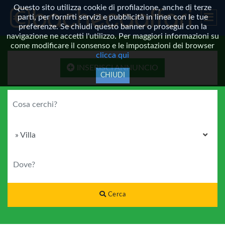
Questo sito utilizza cookie di profilazione, anche di terze
parti, per fornirti servizi e pubblicità in linea con le tue
preferenze. Se chiudi questo banner o prosegui con la
navigazione ne accetti l'utilizzo. Per maggiori informazioni su
come modificare il consenso e le impostazioni dei browser
clicca qui
INSERISCI ANNUNCIO
CHIUDI
COSA CERCHI?
CATEGORIA
DOVE?
Cerca