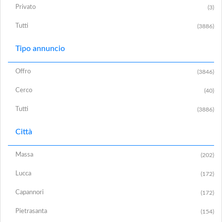
Privato
(3)
Tutti
(3886)
Tipo annuncio
Offro
(3846)
Cerco
(40)
Tutti
(3886)
Città
Massa
(202)
Lucca
(172)
Capannori
(172)
Pietrasanta
(154)