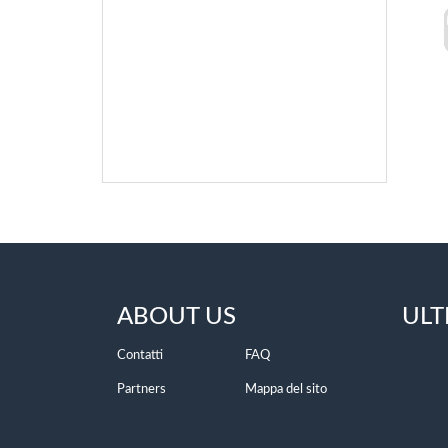
ABOUT US
ULT
Contatti
FAQ
Partners
Mappa del sito