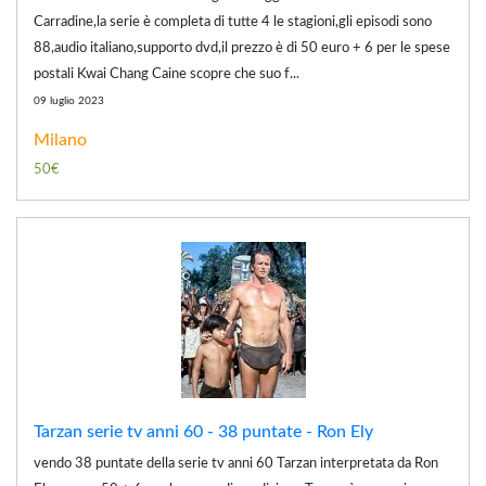
Carradine,la serie è completa di tutte 4 le stagioni,gli episodi sono
88,audio italiano,supporto dvd,il prezzo è di 50 euro + 6 per le spese
postali Kwai Chang Caine scopre che suo f...
09 luglio 2023
Milano
50€
Tarzan serie tv anni 60 - 38 puntate - Ron Ely
vendo 38 puntate della serie tv anni 60 Tarzan interpretata da Ron