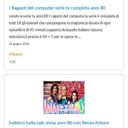
I Ragazzi del computer serie tv completa anni 80
vendo la serie tv anni 80 I ragazzi del computer,la serie è completa di
tutti 18 gli episodi che compongono la stagione,la durata di ogni
episodio è di 45 minuti,supporto dvd,audio italiano classico
televisivo,il prezzo è 50 + 5 per le spese In ...
14 giugno 2023
Milano
50€
Indietro tutta talk show anni 80 con Renzo Arbore