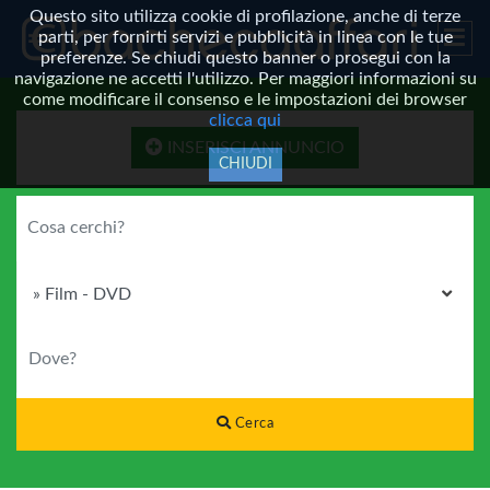
Questo sito utilizza cookie di profilazione, anche di terze
parti, per fornirti servizi e pubblicità in linea con le tue
preferenze. Se chiudi questo banner o prosegui con la
navigazione ne accetti l'utilizzo. Per maggiori informazioni su
come modificare il consenso e le impostazioni dei browser
clicca qui
INSERISCI ANNUNCIO
CHIUDI
COSA CERCHI?
CATEGORIA
DOVE?
Cerca