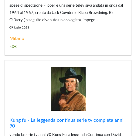
spese di spedizione Flipper è una serie televisiva andata in onda dal
1964 al 1967, creata da Jack Cowden e Ricou Browdning. Ric
O'Barry (in seguito divenuto un ecologista, impegn...
09 luglio 2023
Milano
50€
Kung fu - La leggenda continua serie tv completa anni
90
vendo la serie tv anni 90 Kung Fu la leggenda Continua con David