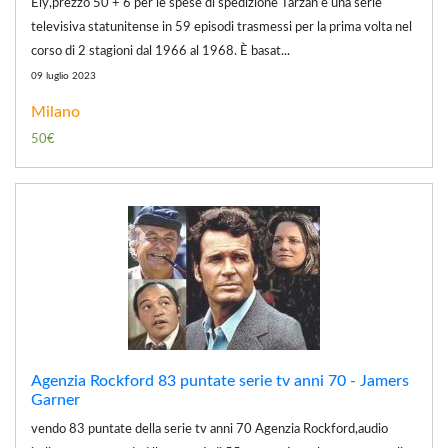
Ely,prezzo 50 + 6 per le spese di spedizione Tarzan è una serie
televisiva statunitense in 59 episodi trasmessi per la prima volta nel
corso di 2 stagioni dal 1966 al 1968. È basat...
09 luglio 2023
Milano
50€
Agenzia Rockford 83 puntate serie tv anni 70 - Jamers
Garner
vendo 83 puntate della serie tv anni 70 Agenzia Rockford,audio