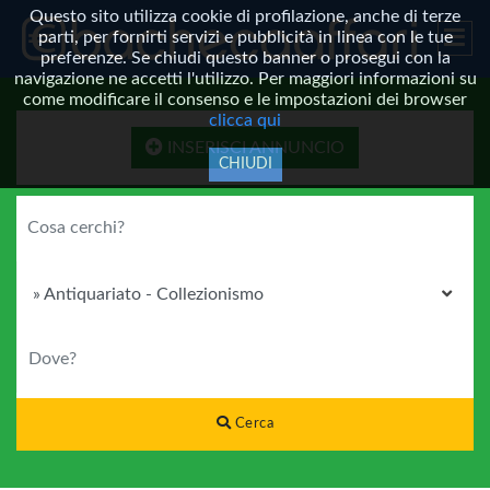
Questo sito utilizza cookie di profilazione, anche di terze
parti, per fornirti servizi e pubblicità in linea con le tue
preferenze. Se chiudi questo banner o prosegui con la
navigazione ne accetti l'utilizzo. Per maggiori informazioni su
come modificare il consenso e le impostazioni dei browser
clicca qui
INSERISCI ANNUNCIO
CHIUDI
COSA CERCHI?
CATEGORIA
DOVE?
Cerca