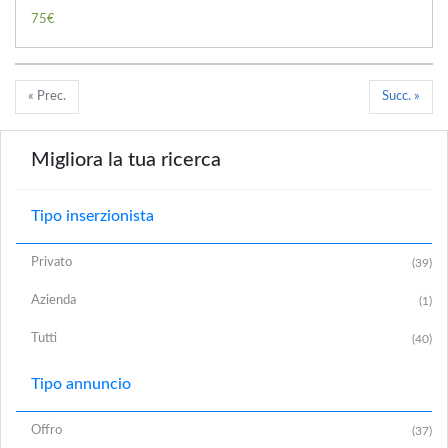
75€
« Prec.
Succ. »
Migliora la tua ricerca
Tipo inserzionista
Privato
(39)
Azienda
(1)
Tutti
(40)
Tipo annuncio
Offro
(37)