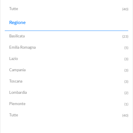
Tutte
(40)
Regione
Basilicata
(23)
Emilia Romagna
(5)
Lazio
(3)
Campania
(3)
Toscana
(3)
Lombardia
(2)
Piemonte
(1)
Tutte
(40)