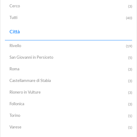
Cerco
(3)
Tutti
(40)
Città
Rivello
(19)
San Giovanni in Persiceto
(5)
Roma
(3)
Castellammare di Stabia
(3)
Rionero in Vulture
(3)
Follonica
(3)
Torino
(1)
Varese
(1)