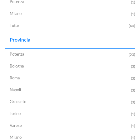
Potenza
(1)
Milano
(1)
Tutte
(40)
Provincia
Potenza
(23)
Bologna
(5)
Roma
(3)
Napoli
(3)
Grosseto
(3)
Torino
(1)
Varese
(1)
Milano
(1)