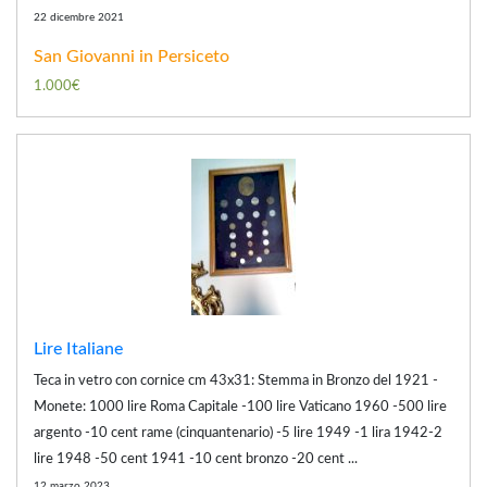
22 dicembre 2021
San Giovanni in Persiceto
1.000€
Lire Italiane
Teca in vetro con cornice cm 43x31: Stemma in Bronzo del 1921 -
Monete: 1000 lire Roma Capitale -100 lire Vaticano 1960 -500 lire
argento -10 cent rame (cinquantenario) -5 lire 1949 -1 lira 1942-2
lire 1948 -50 cent 1941 -10 cent bronzo -20 cent ...
12 marzo 2023