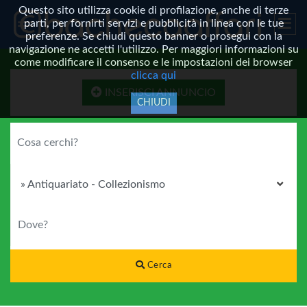
Questo sito utilizza cookie di profilazione, anche di terze
parti, per fornirti servizi e pubblicità in linea con le tue
preferenze. Se chiudi questo banner o prosegui con la
navigazione ne accetti l'utilizzo. Per maggiori informazioni su
come modificare il consenso e le impostazioni dei browser
clicca qui
INSERISCI ANNUNCIO
CHIUDI
COSA CERCHI?
CATEGORIA
DOVE?
Cerca