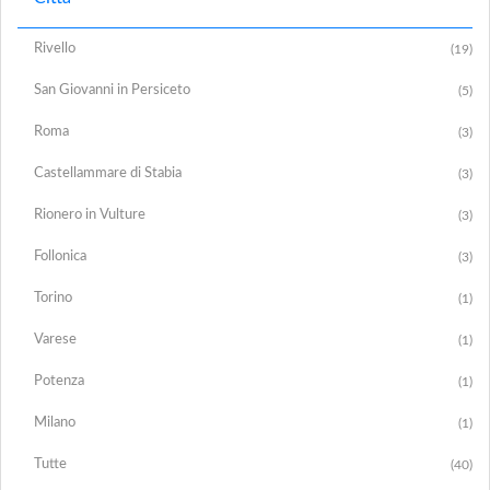
Rivello
(19)
San Giovanni in Persiceto
(5)
Roma
(3)
Castellammare di Stabia
(3)
Rionero in Vulture
(3)
Follonica
(3)
Torino
(1)
Varese
(1)
Potenza
(1)
Milano
(1)
Tutte
(40)