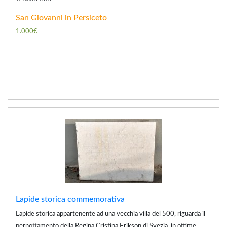
San Giovanni in Persiceto
1.000€
Lapide storica commemorativa
Lapide storica appartenente ad una vecchia villa del 500, riguarda il
pernottamento della Regina Cristina Erikson di Svezia, in ottime