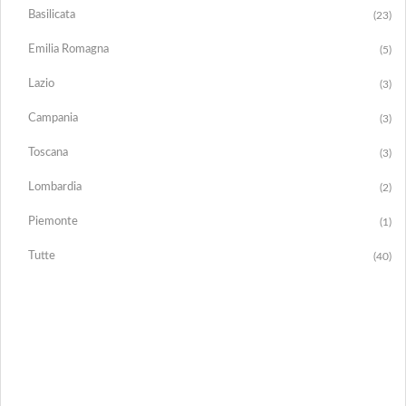
Basilicata
(23)
Emilia Romagna
(5)
Lazio
(3)
Campania
(3)
Toscana
(3)
Lombardia
(2)
Piemonte
(1)
Tutte
(40)