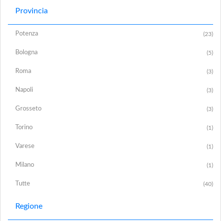
Provincia
Potenza
(23)
Bologna
(5)
Roma
(3)
Napoli
(3)
Grosseto
(3)
Torino
(1)
Varese
(1)
Milano
(1)
Tutte
(40)
Regione